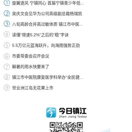
旋翼逐风 宁镇同心 首届宁镇青少年低...
吴庆文会见华为公司高级副总裁杨瑞凯
八旬高龄合并高过敏体质 镇江市中医...
读懂“增速5.2%”之后的“稳”字诀
5.5万亿元蓝海跃升，向海图强势正劲
市委常委会召开会议
解暑的雨水快要来了
镇江市中医院康复医学科举办“全民健...
世业洲江岛无花果上市