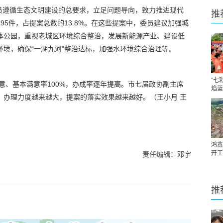
委员遵循生态文明建设的总要求，立足问题导向，致力推进现代
推
95件，占提案总数的13.8%。在这些提案中，委员建议加强城
体公园，重视老城区环境综合整治，发展新能源产业、建设低
境，确保“一湖九河”整治达标，加强水环境综合治理等。
“七
满意、基本满意率100%，办成率逐年提高。市七届政协副主席
焰蓝
，办理力度越来越大，提案的落实效果越来越好。（王小月 王
鸿鑫
开工
责任编辑：邓宇
推