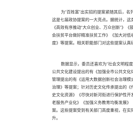
为“百姓富”出实招的提案紧随其后，
这是七届政协提案的一大亮点。据统计，这类
《高效有序推动“大众创业、万众创新”》《
会扶贫平台做好精准扶贫工作》《加大对低
度》等提案。相关职能部门对这些提案认真
数据显示，委员还喜欢为“社会文明程度高
公共文化建设提出的有《加强全市公共文化
管理提出的有《运用大数据创新社会治理模式
治理》等提案；针对历史文化传承提出的《
史文化资源》《尽快对新河街进行保护性开
老服务产业化》《加强义务教育均衡发展》
案。这些提案受到有关部门高度重视，在实
升。