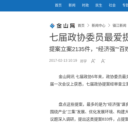
首页
新闻
时政
民生
社会
专
首页
新闻中心
镇江新闻
七届政协委员最爱
提案立案2135件，“经济强”“百
2017-02-13 10:19
邓宇
金山网讯 七届政协5年来，政协委员
届一次会议上获悉，七届政协提案经审查立案
盘点这些提案，最多的是为“经济强”
围绕产业“三集”发展、优化发展环境、构建
议题深入调研，提出这类提案833件，占提案