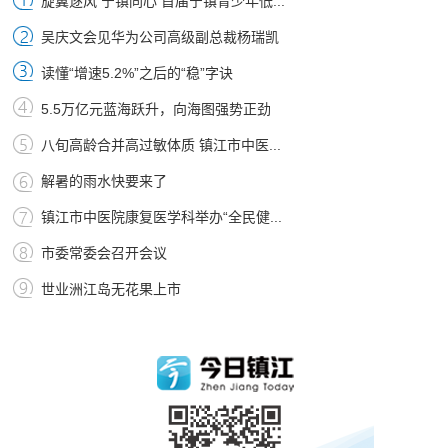
旋翼逐风 宁镇同心 首届宁镇青少年低...
吴庆文会见华为公司高级副总裁杨瑞凯
读懂“增速5.2%”之后的“稳”字诀
5.5万亿元蓝海跃升，向海图强势正劲
八旬高龄合并高过敏体质 镇江市中医...
解暑的雨水快要来了
镇江市中医院康复医学科举办“全民健...
市委常委会召开会议
世业洲江岛无花果上市