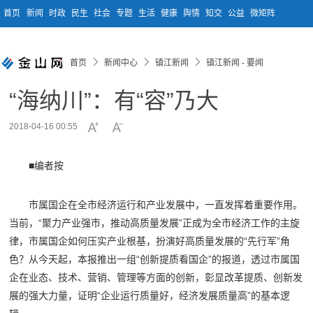
首页
新闻
时政
民生
社会
专题
生活
健康
舆情
知交
公益
微矩阵
首页
新闻中心
镇江新闻
镇江新闻 - 要闻
“海纳川”：有“容”乃大
2018-04-16 00:55
■编者按
市属国企在全市经济运行和产业发展中，一直发挥着重要作用。
当前，“聚力产业强市，推动高质量发展”正成为全市经济工作的主旋
律，市属国企如何压实产业根基，扮演好高质量发展的“先行军”角
色？从今天起，本报推出一组“创新提质看国企”的报道，透过市属国
企在业态、技术、营销、管理等方面的创新，彰显改革提质、创新发
展的强大力量，证明“企业运行质量好，经济发展质量高”的基本逻