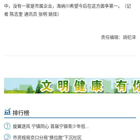
中，没有一家是市属企业，海纳川希望今后在这方面争第一。（
记
者 陈志奎 通讯员 张明 姚佳
）
责任编辑：胡杞泽
排行榜
旋翼逐风 宁镇同心 首届宁镇青少年低...
市资规局京口分局“换位跑”下沉社区