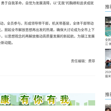
勇于自我革命，自觉为发展清障，以“无我”的胸襟和追求成就
推
发动，全员参与，形成领导带干部，机关带基层，全体干部带动
化，掀起全市解放思想再出发的热潮，确保大讨论成为全市上下
升，以思想观念的再解放推动高质量发展的新起航，为镇江发展
全民
全新动能。
江 
责任编辑：费菲
20
届米
推