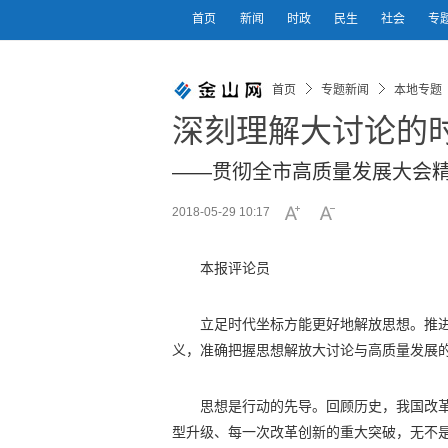
首页
新闻
时政
民生
社会
专
首页
专题新闻
本地专题
深刻理解大讨论的
——贯彻全市高质量发展大会
2018-05-29 10:17
本报评论员
立足时代坐标方能更好地解放思想。推
义，准确把握思想解放大讨论与高质量发展
思想是行动的先导。回顾历史，我国改
型升级、每一次改革创新的重大突破，无不