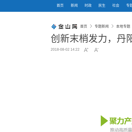
首页
新闻
时政
民生
社会
专
首页
专题新闻
本地专题
创新末梢发力，丹
2018-08-02 14:22