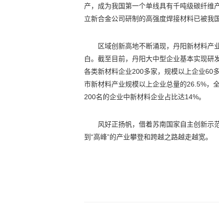
产，成为我国第一个单线具有千吨级碳纤维
立新合金公司研制的高强度焊接材料已被我
区域创新高地不断涌现，丹阳新材料产业
白。截至目前，丹阳大中型企业基本实现研发
各类新材料企业200多家，规模以上企业60
市新材料产业规模以上企业总量的26.5%，全
200名的企业中新材料企业占比达14%。
风好正扬帆，借着苏南国家自主创新示范
到“高峰”的产业攀登和跨越之路越走越宽。