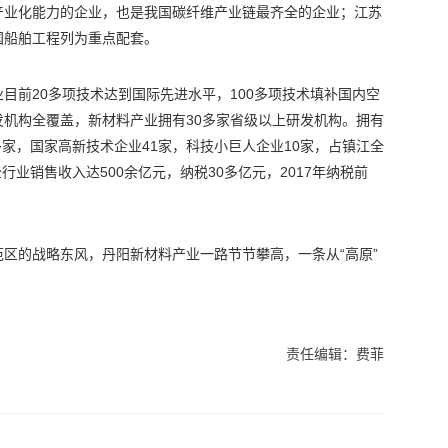
产业化能力的企业，也是我国碳纤维产业链最齐全的企业；江苏
国船舶工程列为重点配套。
目前20多项技术达到国际先进水平，100多项技术填补国内空
机构全覆盖，新材料产业拥有30多家省级以上研发机构。拥有
多家，国家高新技术企业41家，科技小巨人企业10家，占镇江全
行业销售收入达500余亿元，纳税30多亿元，2017年纳税前
区的战略东风，丹阳新材料产业一路节节攀高，一条从“高原”
责任编辑：费菲