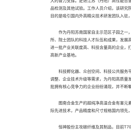
大的智力支撑。走进江苏（丹阳）高性能合
品检测及其他试验。工作人员介绍，该研究
目的是吸引国内外高精尖技术研发团队入驻
作为丹阳苏南国家自主示范区子园之一
所、院士团队的科技人才队伍和成果，发展
进一批产业关联度高、科技含量高的企业，
高新产业基地。
科技孵化器、众创空间、科技公共服务
调整、企业技术升级等需求，为丹阳高质量
批拥有核心竞争力的企业纷纷涌现，并不断
图南合金生产的超纯净高温合金有害元
际先进技术，产品精度和尺寸规格国内领先
恒神股份主攻碳纤维及其制品，目前T700