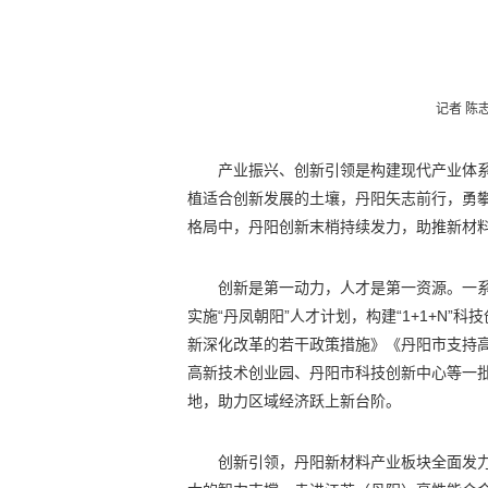
记者 陈
产业振兴、创新引领是构建现代产业体
植适合创新发展的土壤，丹阳矢志前行，勇
格局中，丹阳创新末梢持续发力，助推新材
创新是第一动力，人才是第一资源。一
实施“丹凤朝阳”人才计划，构建“1+1+N”科
新深化改革的若干政策措施》《丹阳市支持
高新技术创业园、丹阳市科技创新中心等一
地，助力区域经济跃上新台阶。
创新引领，丹阳新材料产业板块全面发