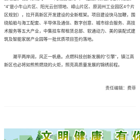
“4”是小牛山片区、阳光云创领地、嶂山片区、原润州工业园区4个片
区规划），拉开高新区开发建设的全新框架。项目建设快马加鞭，围
绕船舶与海工配套、半导体及通信、数字创意、城市综合服务、高技
术服务等五大产业，中集挂车帮租赁总部、软通动力、美的装配式建
筑及智能家居产业园等一批优质项目签约落地。
潮平两岸阔，风正一帆悬。点燃科技创新发展的“引擎”，镇江高
新区也必将如熊熊燃烧的火炬，照亮高质量发展的锦绣前程。
责任编辑：费菲