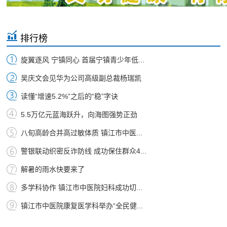
排行榜
旋翼逐风 宁镇同心 首届宁镇青少年低...
吴庆文会见华为公司高级副总裁杨瑞凯
读懂“增速5.2%”之后的“稳”字诀
5.5万亿元蓝海跃升，向海图强势正劲
八旬高龄合并高过敏体质 镇江市中医...
警银联动织密反诈防线 成功保住群众4...
解暑的雨水快要来了
多学科协作 镇江市中医院妇科成功切...
镇江市中医院康复医学科举办“全民健...