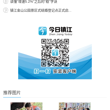
读懂“增速5.2%”之后的“稳”字诀
镇江金山公园景区式结婚登记点正式启...
推荐图片