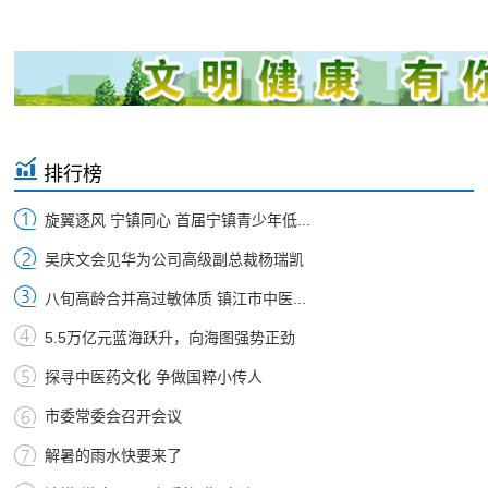
排行榜
旋翼逐风 宁镇同心 首届宁镇青少年低...
吴庆文会见华为公司高级副总裁杨瑞凯
八旬高龄合并高过敏体质 镇江市中医...
5.5万亿元蓝海跃升，向海图强势正劲
探寻中医药文化 争做国粹小传人
市委常委会召开会议
解暑的雨水快要来了