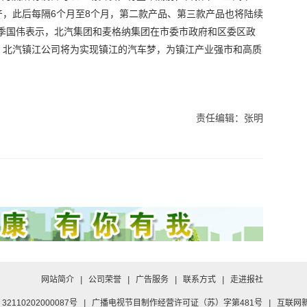
，此后每隔6个月至8个月，第二款产品、第三款产品也将陆续
理季国伟表示，北汽集团和麦格纳集团在市委市政府和区委区政
，北汽镇江公司将为实现镇江的汽车梦，为镇江产业强市和高质
责任编辑：张明
网站简介
|
公司荣誉
|
广告服务
|
联系方式
|
走进报社
2110202000087号
|
广播电视节目制作经营许可证（苏）字第481号
|
互联网新