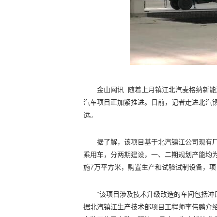
金山网讯 随着上月镇江北汽麦格纳新
汽车项目正加紧推进。日前，记者走进北汽
运。
据了解，该项目基于北汽镇江公司现有
乘用车，分两期建设，一、二期规划产能均为
施7万平方米，购置生产和试验试制设备，项
“该项目涉及技术升级改造的车间包括冲
据北汽镇江生产技术部项目工程师李伟鹏介