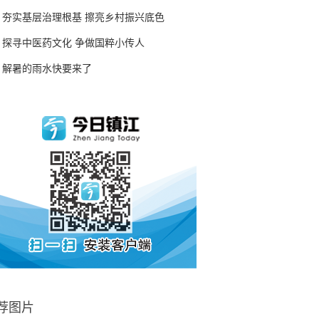
夯实基层治理根基 擦亮乡村振兴底色
探寻中医药文化 争做国粹小传人
解暑的雨水快要来了
荐图片