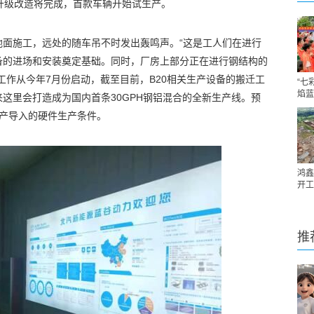
升级改造将完成，首款车辆开始试生产。
地面施工，远处的随车吊不时发出轰鸣声。“这是工人们在进行
备的进场和安装奠定基础。同时，厂房上部分正在进行钢结构的
工作从今年7月份启动，截至目前，B20相关生产设备的搬迁工
“七
焰蓝
这里会打造成为国内首条30GPH钢铝混合的全新生产线。预
生产导入的硬件生产条件。
鸿鑫
开工
推