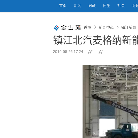
首页
新闻
时政
民生
社会
专
首页
新闻中心
镇江新闻
镇江北汽麦格纳新
2019-08-26 17:24