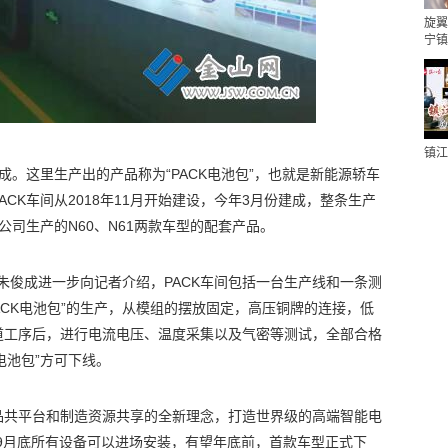
旋翼
宁镇
镇江
成。这里生产出的产品称为“PACK电池包”，也就是新能源轿车
CK车间从2018年11月开始建设，今年3月份建成，整条生产
司生产的N60、N61两款车型的配套产品。
线。”朱俊成进一步向记者介绍，PACK车间包括一台生产线和一条测
ACK电池包”的生产，从模组的摆放固定，高压铜牌的连接，低
道工序后，进行电流电压、温度采集以及气密等测试，全部合格
电池包”方可下线。
品共平台和制造资源共享的全新理念，打造世界级的高端智能电
9月底所有设备可以进场安装，有望年底前，首款车型正式下