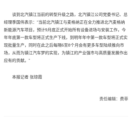
谈到北汽镇江当前的转型升级之路，北汽镇江公司党委书记、总
经理季国伟表示：“当前北汽镇江与麦格纳正在全力推进北汽麦格纳
新能源汽车项目，预计9月底正式开始所有设备进场与安装工作，今
年年底第一款车型将正式生产下线，到明年年中第一款车型将正式实
现批量生产，同时在此之后每隔6至8个月会有更多车型陆续推向市
场，从而为镇江汽车梦的实现，为镇江的产业强市与高质量发展作出
应有的贡献。”
本报记者 张琼霞
责任编辑：费菲