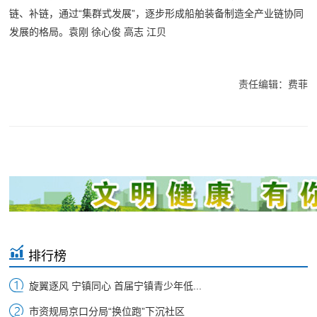
链、补链，通过“集群式发展”，逐步形成船舶装备制造全产业链协同
发展的格局。袁刚 徐心俊 高志 江贝
责任编辑：费菲
排行榜
旋翼逐风 宁镇同心 首届宁镇青少年低...
市资规局京口分局“换位跑”下沉社区