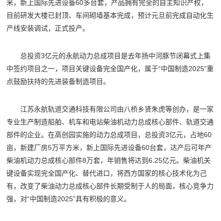
米，新上国际先进设备60多台套，产品拥有完全的自主知识产权，
目前研发大楼已封顶、车间砌墙基本完成，预计元旦前完成自动化生
产线安装调试，正式投产。
总投资3亿元的永航动力总成项目是去年扬中河豚节闭幕式上集
中签约项目之一，项目关键设备完全国产化，属于“中国制造2025”重
点鼓励扶持的先进装备制造项目。
江苏永航轨道交通科技有限公司由八桥乡贤朱虎等创办，是一家
专业生产制造船舶、机车和电站柴油机动力总成核心部件、轨道交通
部件的企业。在高创园实施的动力总成项目，总投资3亿元，占地60
亩，新建厂房5万平方米，新上国际先进设备60台套，达产后可年产
柴油机动力总成核心部件8万套，年销售将达到6.25亿元。柴油机关
键设备实现完全国产化、替代进口，将西方国家的核心技术化为己
有，改变了柴油动力总成核心部件长期受制于人的局面，核心竞争力
强，对“中国制造2025”具有积极的意义。