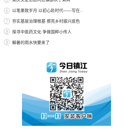
以笔墨致岁月 以初心赴时代——写在...
夯实基层治理根基 擦亮乡村振兴底色
探寻中医药文化 争做国粹小传人
解暑的雨水快要来了