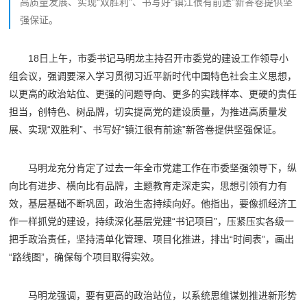
高质量发展、实现“双胜利”、书写好“镇江很有前途”新答卷提供坚
强保证。
18日上午，市委书记马明龙主持召开市委党的建设工作领导小
组会议，强调要深入学习贯彻习近平新时代中国特色社会主义思想，
以更高的政治站位、更强的问题导向、更多的实践样本、更硬的责任
担当，创特色、树品牌，切实提高党的建设质量，为推进高质量发
展、实现“双胜利”、书写好“镇江很有前途”新答卷提供坚强保证。
马明龙充分肯定了过去一年全市党建工作在市委坚强领导下，纵
向比有进步、横向比有品牌，主题教育走深走实，思想引领有力有
效，基层基础不断巩固，政治生态持续向好。他指出，要像抓经济工
作一样抓党的建设，持续深化基层党建“书记项目”，压紧压实各级一
把手政治责任，坚持清单化管理、项目化推进，排出“时间表”，画出
“路线图”，确保每个项目取得实效。
马明龙强调，要有更高的政治站位，以系统思维谋划推进新形势