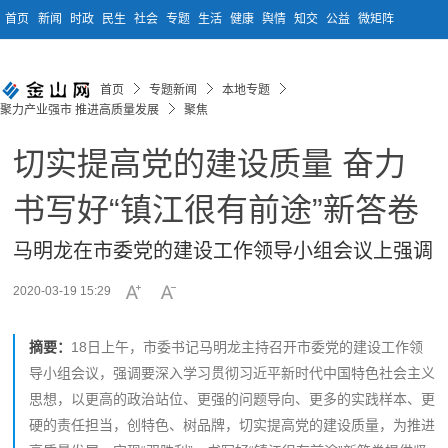
首页
新闻
时政
民生
社会
专题
生活
健康
舆情
知交
公益
微矩阵
首页
专题新闻
本地专题
聚力产业强市 推进高质量发展
聚焦
切实提高党的建设质量 奋力
书写好“镇江很有前途”新答卷
马明龙在市委党的建设工作领导小组会议上强调
2020-03-19 15:29
摘要：
18日上午，市委书记马明龙主持召开市委党的建设工作领
导小组会议，强调要深入学习贯彻习近平新时代中国特色社会主义
思想，以更高的政治站位、更强的问题导向、更多的实践样本、更
硬的责任担当，创特色、树品牌，切实提高党的建设质量，为推进