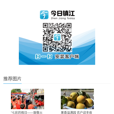
推荐图片
“七彩的假日——致敬火
果香溢满园 农户迎丰收