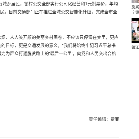
4万城乡居民，镇村公交全部实行公司化经营和1元制票价，年均
旋翼
惠民。目前交通部门正在推进全域公交智能化升级，完成全市全
宁镇
炊烟、人人笑开颜的美丽乡村画卷，不应该只停留在梦里，更应
贫的目标，更是交通发展的意义，“我们将始终牢记习近平总书
镇江
力为群众打通脱贫路上的‘最后一公里’，向党和人民交出合格
责任编辑：费菲