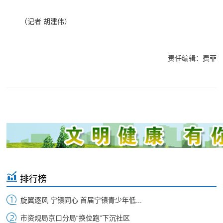
（记者 胡建伟）
责任编辑：费菲
排行榜
旋翼逐风 宁镇同心 首届宁镇青少年低...
市资规局京口分局“换位跑”下沉社区