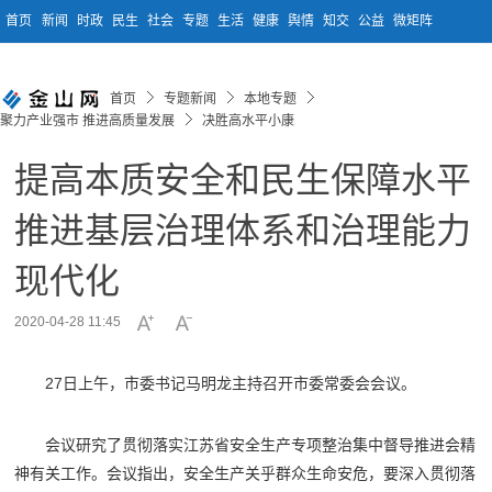
首页
新闻
时政
民生
社会
专题
生活
健康
舆情
知交
公益
微矩阵
首页
专题新闻
本地专题
聚力产业强市 推进高质量发展
决胜高水平小康
提高本质安全和民生保障水平
推进基层治理体系和治理能力
现代化
2020-04-28 11:45
27日上午，市委书记马明龙主持召开市委常委会会议。
会议研究了贯彻落实江苏省安全生产专项整治集中督导推进会精
神有关工作。会议指出，安全生产关乎群众生命安危，要深入贯彻落