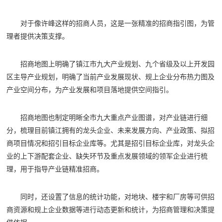
对于像许峰这样的招商人员，这是一张精准的招商指引图，为管
理者提供决策支撑。
招商地图上明确了镇江市九大产业规划、九个省级及以上开发园
区主导产业规划，明确了当前产业发展现状、规上企业分布热力图及
产业空间分布，为产业发展和项目落地提供空间指引。
招商地图也制定明晰全市九大重点产业图谱，对产业链进行细
分，梳理目前镇江拥有的龙头企业、未来发展方向、产业政策、拟招
商项目情况和招引目标企业库等。尤其是招引目标企业库，对龙头企
业的上下游配套企业、缺失环节及重点发展领域的领军企业进行梳
理，用于指导产业链精准招商。
同时，还设置了信息的统计功能，对地块、楼宇和厂房等可供招
商资源和规上企业数据等进行动态更新和统计，为招商管理和决策提