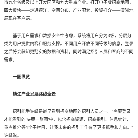
市九个省级及以上开发园区和九大重点产业。打开电子版招商地图，
四大板块——走进镇江、空间分布、产业配套、投资推介——清晰地
展现在客户端。
基于用户需求和数据安全性考虑，系统将用户分为3级，分层分
类为用户提供内容和服务支撑。不同用户开放不同等级的信息，登录
之后将会获知更翔实的数据和资料，同时满足招引人员和客商的不同
需求。
一图纵览
镇江产业发展路线全景
招引能手许峰是最早看到招商地图的招引人员之一。“需要登录
才能看到的‘决策一张图’中，包含招商资源、招商指引、信息统计、
重点推介等4个子栏目，让我未来的招引工作有了更多抓手和方向。”
许峰说。