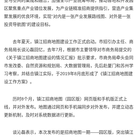
业与空间的集成和融合，加强全市产业统筹布局，推动各地和开发园
区聚焦重点产业错位发展，为产业链精准招商提供指引，营造产业集
聚发展的优良环境，实现“对内是一张产业发展路线图、对外是一张
投资导航图”的建设目标。
去年夏天，镇江招商地图建设工作正式启动。市招引办主任、商
务局局长谈沁磊回忆，去年7月，根据市主要领导对市商务局提交的
《关于镇江招商地图建设的情况汇报》批示要求，市商务局牵头会同
市发改委、自然资源和规划局、大数据管理局，先后赴厦门和苏州学
习考察，并结合镇江实际，于2019年8月底形成了《镇江招商地图建
设工作方案》。
历时8个月，镇江招商地图（园区版）网页版和手机版正式上
线，并对外发布。地图通过网页和手机端同步对外发布，并建立动态
更新机制，及时对系统数据进行更新。
谈沁磊表示，本次发布的是招商地图一期——园区版，突出镇江