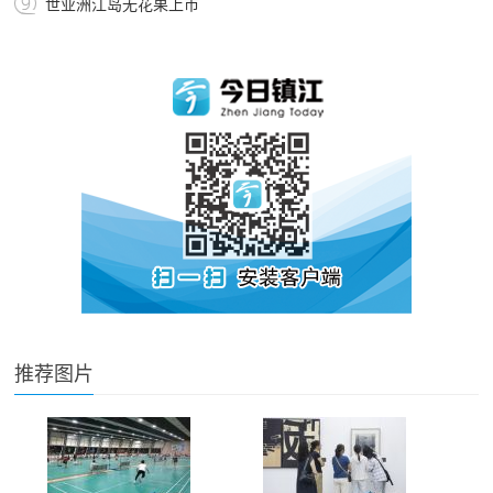
世业洲江岛无花果上市
推荐图片