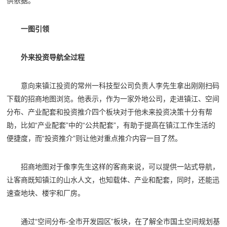
供依据。
一图引领
外来投资导航全过程
意向来镇江投资的常州一科技型公司负责人李先生拿出刚刚扫码
下载的招商地图浏览。他表示，作为一家外地公司，走进镇江、空间
分布、产业配套和投资推介四个板块对于他未来投资决策十分有帮
助，比如“产业配套”中的“公共配套”，有助于提高在镇江工作生活的
便捷度，而“投资推介”则让他对重点推介内容一目了然。
招商地图对于像李先生这样的客商来说，可以提供一站式导航，
让客商既知镇江的山水人文，也知载体、产业和配套，同时，还能迅
速查地块、楼宇和厂房。
通过“空间分布-全市开发园区”板块，在了解全市国土空间规划基