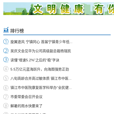
排行榜
旋翼逐风 宁镇同心 首届宁镇青少年低...
吴庆文会见华为公司高级副总裁杨瑞凯
读懂“增速5.2%”之后的“稳”字诀
5.5万亿元蓝海跃升，向海图强势正劲
八旬高龄合并高过敏体质 镇江市中医...
镇江市中医院康复医学科举办“全民健...
市委常委会召开会议
解暑的雨水快要来了