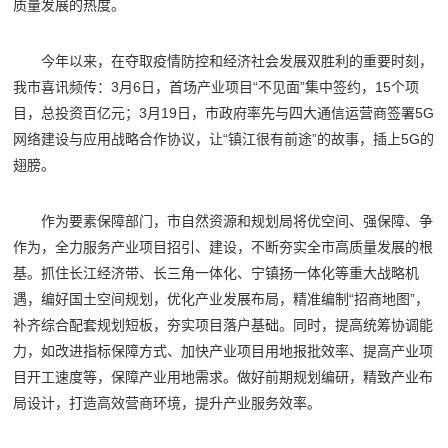
质量发展的热度。
今年以来，在夺取疫情防控和经济社会发展双胜利的重要时刻，
我市喜讯频传：3月6日，首场产业项目“不见面”集中签约，15个项
目，总投资百亿元；3月19日，市政府率先与四大通信运营商签署5G
网络建设与应用战略合作协议，让“镇江很有前途”的故事，插上5G的
翅膀。
作为要素保障部门，市自然资源和规划局将优空间、强保障、争
作为，全力服务产业项目招引、建设，不断夯实全市高质量发展的根
基。抓住长江经济带、长三角一体化、宁镇扬一体化等重大战略机
遇，编好国土空间规划，优化产业发展布局，精准编制“招商地图”，
补齐综合配套规划短板，夯实项目落户基础。同时，提高统筹协调能
力，如改进指标保障方式、加快产业项目用地报批效率、提高产业项
目开工速度等，保障产业用地需求。做好前期规划编研，精致产业布
局设计，打造高效营商环境，提升产业服务效率。