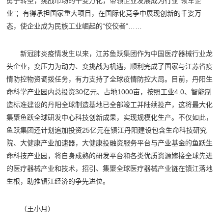
勇于转型，挑战市场的千变万化，带领企业发展成为行业“领军企
业”；有得承担国家重大项目，在国际化竞争中展现创新的千姿万
态，使企业成为民族工业崛起的“佼佼者”……
新冠肺炎疫情发生以来，江苏鱼跃集团作为中国医疗器械行业龙
头企业，变压力为动力、变挑战为机遇，顺利完成了国家与江苏省疫
情防控物资调拨任务，有力支持了全球疫情防控大局。目前，丹阳生
命科学产业园内总投资30亿元、占地1000亩，按照工业4.0、智能制
造标准建设的丹阳全球制造基地已全部竣工并陆续投产，这将最大化
集聚鱼跃全球研发中心科技创新成果，实现规模化生产。不仅如此，
鱼跃集团还计划追加投资25亿元在镇江丹阳建设包含生命科技研究
院、大健康产业加速器，大健康投融资服务平台与产业基金的鱼跃生
命科技产业园，将自身成熟的研发平台和各类优质资源嫁接全球先进
的医疗器械产业和技术，招引、集聚全球医疗器械产业链在镇江落地
生根，助推镇江经济的争先进位。
（王小月）