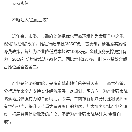
支持实体
不断注入“金融血液”
近年来，市委、市政府始终把优化营商环境作为发展重中之重。
深化“放管服”改革，推进行政审批“3550”改革普惠制，精准落实减税
降费政策，每年为企业降低成本超过100亿元。金融服务支撑更加有
力，2019年新增贷款达793亿元，同比增长17.7%，制造业贷款余额
占比位居全省第二。
产业是经济的命脉，是决定城市地位的关键因素。工商银行镇江
分行近年来全力支持实体经济发展，定规划、明方向，为产业强市战
略落地提供强有力的金融助力。今年，工商银行镇江分行还将发挥国
有银行担当，提升支持重大建设项目的力度，加大服务实体产业的深
度，拓展普惠信贷触及的广度，不断为产业强市战略注入“金融血
液”。