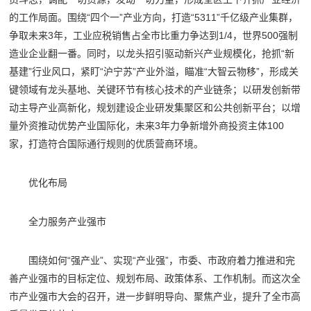
的工作局面。围绕“四个一”产业方向，打造“5311”千亿级产业集群，
争取未来3年，工业应税销售占全市比重力争达到1/4，世界500强制
造业企业翻一番。同时，以龙头招引驱动新兴产业规模化，抢抓“新
基建”行业风口，紧盯“沪宁苏”产业外溢，瞄准“大智云物移”，形成关
键领域有龙头基地、关键环节有核心技术的产业链条；以研发创新带
动主导产业高新化，规划建设企业研发集聚区和公共创新平台；以增
量外资推动优势产业国际化，未来3年力争新增外商投资主体100
家，打造符合国际通行规则的优质营商环境。
优化布局
全力服务产业强市
围绕如何“强产业”、实现“产业强”，市委、市政府着力推进和完
善产业强市的目标定位、规划布局、政策体系、工作机制。而这次全
市产业强市大会的召开，进一步鲜明导向、聚焦产业，提升了全市高