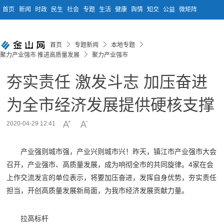
首页
新闻
时政
民生
社会
专题
生活
健康
舆情
知交
公益
微矩阵
首页
专题新闻
本地专题
聚力产业强市 推进高质量发展
聚力产业强市
夯实责任 激发斗志 加压奋进
为全市经济发展提供硬核支撑
2020-04-29 12:41
产业强则城市强，产业兴则城市兴！昨天，镇江市产业强市大会
召开，产业强市、高质量发展，成为响彻全市的共同旋律。4家在会
上作交流发言的单位表示，将要加压奋进，发挥自身优势，夯实责任
担当，开创高质量发展新局面，为我市经济发展贡献力量。
拉高标杆