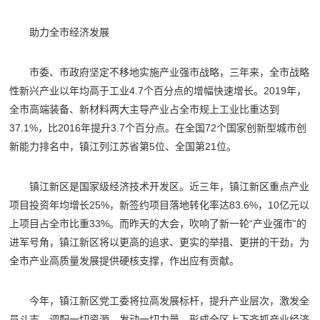
助力全市经济发展
市委、市政府坚定不移地实施产业强市战略，三年来，全市战略
性新兴产业以年均高于工业4.7个百分点的增幅快速增长。2019年，
全市高端装备、新材料两大主导产业占全市规上工业比重达到
37.1%，比2016年提升3.7个百分点。在全国72个国家创新型城市创
新能力排名中，镇江列江苏省第5位、全国第21位。
镇江新区是国家级经济技术开发区。近三年，镇江新区重点产业
项目投资年均增长25%，新签约项目落地转化率达83.6%，10亿元以
上项目占全市比重33%。而昨天的大会，吹响了新一轮“产业强市”的
进军号角，镇江新区将以更高的追求、更实的举措、更拼的干劲，为
全市产业高质量发展提供硬核支撑，作出应有贡献。
今年，镇江新区党工委将拉高发展标杆，提升产业层次，激发全
员斗志，调配一切资源，发动一切力量，形成全区上下齐抓产业经济