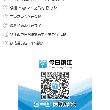
读懂“增速5.2%”之后的“稳”字诀
市委常委会召开会议
解暑的雨水快要来了
镇江市中医院康复医学科举办“全民健...
副热带高压牢牢“控场”