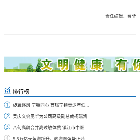
责任编辑：费菲
排行榜
旋翼逐风 宁镇同心 首届宁镇青少年低...
吴庆文会见华为公司高级副总裁杨瑞凯
八旬高龄合并高过敏体质 镇江市中医...
5.5万亿元蓝海跃升，向海图强势正劲