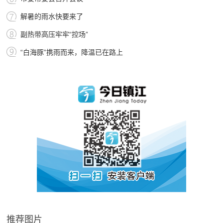
解暑的雨水快要来了
副热带高压牢牢“控场”
“白海豚”携雨而来，降温已在路上
推荐图片