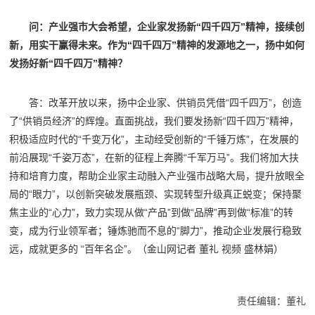
问：产业强市大会希望，企业家发扬新“四千四万”精神，接续创
新，用实干赢得未来。作为“四千四万”精神的发源地之一，扬中如何
发扬好新“四千四万”精神？
答：改革开放以来，扬中企业家、供销员凭借“四千四万”，创造
了“供销员经济”的辉煌。直面挑战，我们要发扬新“四千四万”精神，
积极适应时代的“千变万化”，主动经受创新的“千锤万炼”，在发展的
前沿展现“千姿万态”，在新的征程上奔腾“千军万马”。我们将加大扶
持和培育力度，帮助企业家主动融入产业强市战略大局，提升放眼全
局的“眼力”，以创新突破发展瓶颈、实现转型升级真正蜕变；保持聚
焦主业的“心力”，致力实现从做“产品”到做“品牌”再到做“标准”的转
变，成为行业领军者；锤炼驰而不息的“脚力”，推动企业发展行稳致
远，成就更多的 “百年名企”。（金山网记者 董礼 视频 盛林娟）
责任编辑：董礼