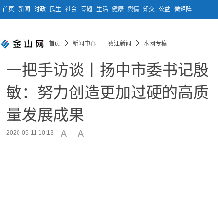
首页
新闻
时政
民生
社会
专题
生活
健康
舆情
知交
公益
微矩阵
首页
新闻中心
镇江新闻
本网专稿
一把手访谈丨扬中市委书记殷
敏：努力创造更加过硬的高质
量发展成果
2020-05-11 10:13