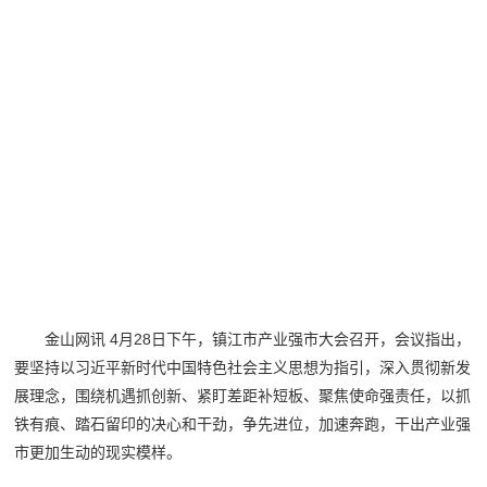
金山网讯 4月28日下午，镇江市产业强市大会召开，会议指出，
要坚持以习近平新时代中国特色社会主义思想为指引，深入贯彻新发
展理念，围绕机遇抓创新、紧盯差距补短板、聚焦使命强责任，以抓
铁有痕、踏石留印的决心和干劲，争先进位，加速奔跑，干出产业强
市更加生动的现实模样。