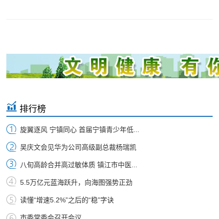
排行榜
旋翼逐风 宁镇同心 首届宁镇青少年低...
吴庆文会见华为公司高级副总裁杨瑞凯
八旬高龄合并高过敏体质 镇江市中医...
5.5万亿元蓝海跃升，向海图强势正劲
读懂“增速5.2%”之后的“稳”字诀
市委常委会召开会议