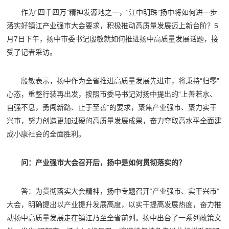
作为“四千四万”精神发源地之一，“江中明珠”扬中将如何进一步
落实好镇江产业强市大会要求，积极推动高质量发展迈上新台阶？5
月7日下午，扬中市委书记殷敏就如何推进扬中高质量发展话题，接
受了记者采访。
殷敏表示，扬中作为全省推进高质量发展先进市，将秉持“归零”
心态，重整行装再出发，按照市委马书记对扬中提出的“上善若水、
自强不息，勇闯新路、止于至善”的要求，聚焦产业强市、聚力实干
兴市，努力创造更加过硬的高质量发展成果，奋力夺取高水平全面建
成小康社会的全面胜利。
问：产业强市大会召开后，扬中是如何贯彻落实的？
答：为贯彻落实大会精神，扬中专题召开“产业强市、实干兴市”
大会，明确提出以产业提升发展高度，以实干提高发展热度，奋力推
动扬中高质量发展走在镇江乃至全省前列。扬中出台了一系列政策文