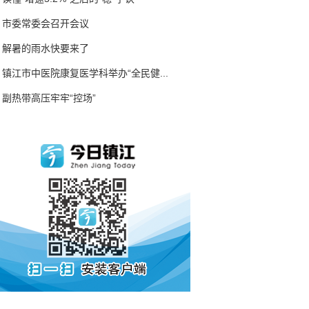
市委常委会召开会议
解暑的雨水快要来了
镇江市中医院康复医学科举办“全民健...
副热带高压牢牢“控场”