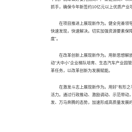
抓手，确保今年新签约10亿元以上优质产业
在项目推进上展现新作为。健全完善领
快速发现，快速解决。切实加强资源要素保障
度”。
在改革创新上展现新作为。用新思想解
动“大中小”企业梯队培育、生态汽车产业园
革任务，以改革创新为发展赋能。
在激发斗志上展现新作为。用好“有形之
活力。通过行政推动、激励调动、示范带动
发、万马奔腾的态势，加速形成高质量发展的胜