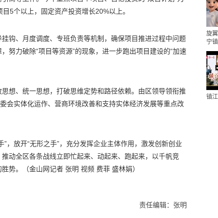
项目5个以上，固定资产投资增长20%以上。
旋翼
导挂钩、月度调度、专班负责等机制，确保项目推进过程中问题
宁镇
，努力破除“项目等资源”的现象，进一步跑出项目建设的“加速
放思想、统一思想，打破思维定势和路径依赖。由区领导领衔推
镇江
管委会实体化运作、营商环境改善和支持实体经济发展等重点改
手”，放开“无形之手”，充分发挥企业主体作用，激发创新创业
，推动全区各条战线立即忙起来、动起来、跑起来，以千帆竞
势。（金山网记者 张明 视频 费菲 盛林娟）
责任编辑：张明