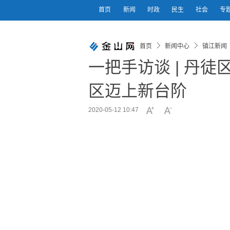
首页
新闻
时政
民生
社会
专
首页
新闻中心
镇江新闻
一把手访谈 | 丹
区迈上新台阶
2020-05-12 10:47