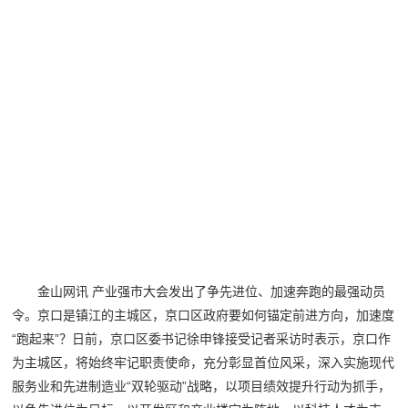
金山网讯 产业强市大会发出了争先进位、加速奔跑的最强动员
令。京口是镇江的主城区，京口区政府要如何锚定前进方向，加速度
“跑起来”？日前，京口区委书记徐申锋接受记者采访时表示，京口作
为主城区，将始终牢记职责使命，充分彰显首位风采，深入实施现代
服务业和先进制造业“双轮驱动”战略，以项目绩效提升行动为抓手，