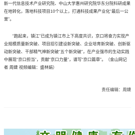
新一代信息技术产业研究院、中山大学惠州研究院华东分院科研成果
在地转化，落地科技项目10个以上，打通科技成果产业化“最后一公
里”。
“跑起来，镇江”已成为镇江市上下高度共识，京口将奋力实现产
业规模质量新突破、项目招引建设新突破、企业培育新突破、创新驱
动新突破、干部精气神新突破“五个新突破”，在产业强市的生动实践
中展现“京口担当”，贡献“京口力量”，谱写“京口篇章”。（金山网记
者 周婕 视频编辑：盛林娟）
责任编辑：周婕