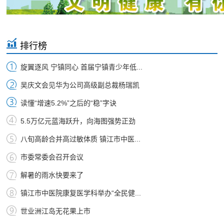
排行榜
旋翼逐风 宁镇同心 首届宁镇青少年低...
吴庆文会见华为公司高级副总裁杨瑞凯
读懂“增速5.2%”之后的“稳”字诀
5.5万亿元蓝海跃升，向海图强势正劲
八旬高龄合并高过敏体质 镇江市中医...
市委常委会召开会议
解暑的雨水快要来了
镇江市中医院康复医学科举办“全民健...
世业洲江岛无花果上市