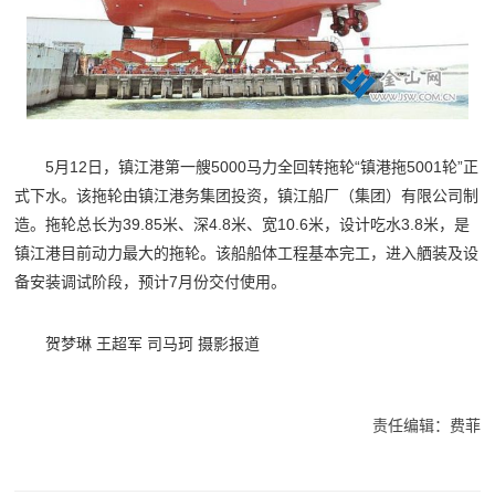
5月12日，镇江港第一艘5000马力全回转拖轮“镇港拖5001轮”正
式下水。该拖轮由镇江港务集团投资，镇江船厂（集团）有限公司制
造。拖轮总长为39.85米、深4.8米、宽10.6米，设计吃水3.8米，是
镇江港目前动力最大的拖轮。该船船体工程基本完工，进入舾装及设
备安装调试阶段，预计7月份交付使用。
贺梦琳 王超军 司马珂 摄影报道
责任编辑：费菲