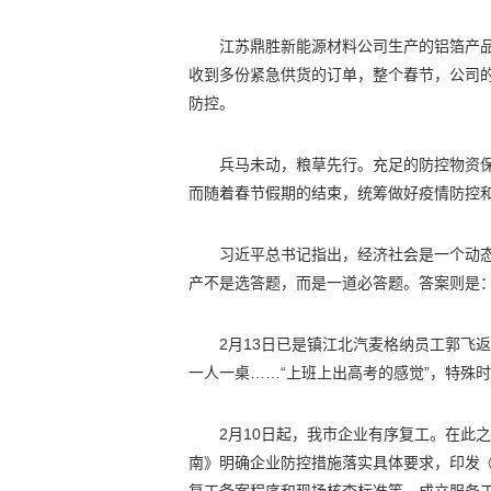
江苏鼎胜新能源材料公司生产的铝箔产
收到多份紧急供货的订单，整个春节，公司
防控。
兵马未动，粮草先行。充足的防控物资
而随着春节假期的结束，统筹做好疫情防控
习近平总书记指出，经济社会是一个动
产不是选答题，而是一道必答题。答案则是：“
2月13日已是镇江北汽麦格纳员工郭飞
一人一桌……“上班上出高考的感觉”，特殊
2月10日起，我市企业有序复工。在此
南》明确企业防控措施落实具体要求，印发