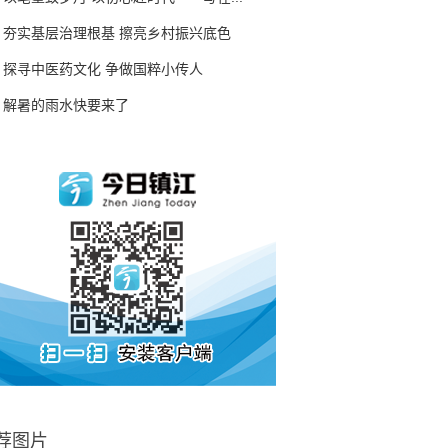
夯实基层治理根基 擦亮乡村振兴底色
探寻中医药文化 争做国粹小传人
解暑的雨水快要来了
荐图片