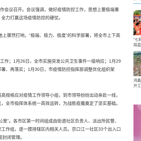
工作会议召开。会议强调，做好疫情防控工作，思想上要极端重
，全力打赢这场疫情防控的硬仗。
土地上骤然打响，“极端、极力、极度”的科学部署，将全市上下高
“七
焰蓝
工作；1月26日，全市实施突发公共卫生事件一级响应；1月29
署、再落实；1月30日，市疫情防控指挥部调整优化组织架
鸿鑫
开工
最高规格应对疫情工作领导小组，到市领导纷纷出动亲赴一线，
底，全市指挥体系统一高效运转，为战胜疫魔奠定了坚实基础。
公里”。各市区第一时间组成由街道社区负责人、派出所民警、
工作组，逐一摸排辖区内相关人员。京口江一社区33个出入口
现封闭管理。