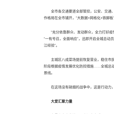
全市各交通要道全部管控，公安、交通
作格局在全市铺开，“大数据+网格化+铁脚板”
“充分依靠群众、发动群众，全力打好疫
“一有号召，全面响应”，迅即开启全城总动员
江经验”。
主城区八成菜场提前恢复营业，稳住市民“
阶段根据疫情发展优化防控措施……全城总动
景线。
在这场没有硝烟的战争中，这是行动力
大爱汇聚力量