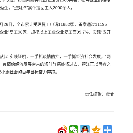
作专班，市县两级共派出驻企员1000余名，指导企业防控疫
返企，“点对点”累计接回工人2000余人。
26日，全市累计受理复工申请11852家，备案通过11195
企业”复工98家，规模以上工业企业复工面99.7%，实现“应开
的战斗实践证明，一手抓疫情防控，一手抓经济社会发展，“两
力。疫情给经济发展带来的短时阵痛终将过去，镇江正以勇者之
成小康社会的百年目标奋力奔跑。
责任编辑：费菲