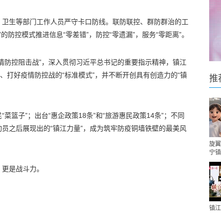
、卫生等部门工作人员严守卡口防线。联防联控、群防群治的工
的防控模式推进信息“零差错”，防控“零遗漏”，服务“零距离”。
情防控阻击战”，深入贯彻习近平总书记的重要指示精神，镇江
、打好疫情防控战的“标准模式”，并不断开创具有创造力的“镇
推
菜篮子”；出台“惠企政策18条”和“旅游惠民政策14条”；不同
员之后展现出的“镇江力量”，成为筑牢防疫铜墙铁壁的最美风
旋翼
宁镇
，更是战斗力。
镇江