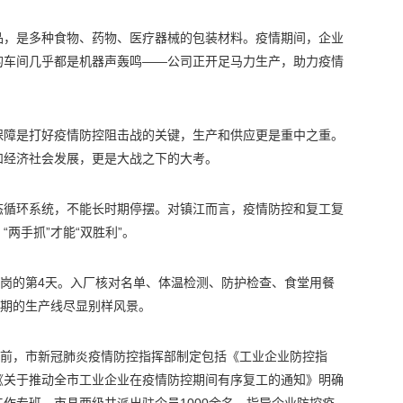
品，是多种食物、药物、医疗器械的包装材料。疫情期间，企业
的车间几乎都是机器声轰鸣——公司正开足马力生产，助力疫情
保障是打好疫情防控阻击战的关键，生产和供应更是重中之重。
和经济社会发展，更是大战之下的大考。
态循环系统，不能长时期停摆。对镇江而言，疫情防控和复工复
两手抓”才能“双胜利”。
返岗的第4天。入厂核对名单、体温检测、防护检查、食堂用餐
时期的生产线尽显别样风景。
之前，市新冠肺炎疫情防控指挥部制定包括《工业企业防控指
《关于推动全市工业企业在疫情防控期间有序复工的通知》明确