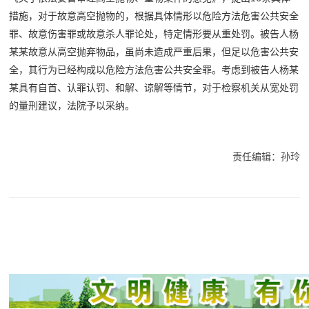
措施，对于故意高空抛物的，根据具体情形以危险方法危害公共安全
罪、故意伤害罪或故意杀人罪论处，特定情形要从重处罚。被告人杨
某某故意从高空抛弃物品，虽尚未造成严重后果，但足以危害公共安
全，其行为已经构成以危险方法危害公共安全罪。考虑到被告人杨某
某具有自首、认罪认罚、和解、谅解等情节，对于检察机关从宽处罚
的量刑建议，法院予以采纳。
责任编辑：孙玲