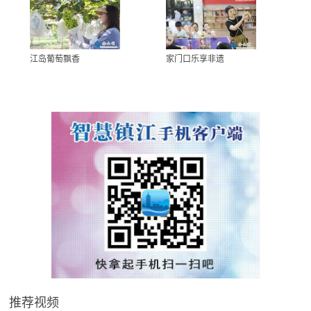
江岛葡萄飘香
家门口乐享非遗
推荐视频