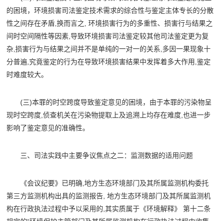
的困境，环境损害司法鉴定技术需求的综合性与鉴定主体专长的分散
性之间存在矛盾,换而言之, 环境损害行为的多重性、损害行与结果之
间时空间隔性等因素,导致环境损害司法鉴定较其他司法鉴定更为复
杂,损害行为与结果之间并不是单纯的一对一的关系,多因一果现象十
分普遍,究竟鉴定的行为在导致环境损害结果中发挥着多大作用,鉴定
时难度较大。
(三)本罪的时空跨度导致鉴定意见的困境，由于本罪的污染物呈
现时空跨度,侦查机关在污染物提取上及追溯上均存在难度,也进一步
影响了鉴定意见的准确性。
三、司法实践中主要争议焦点之二：监测数据的适用问题
《会议纪要》已明确,地方生态环境部门及其所属监测机构委托
第三方监测机构出具的监测报告, 地方生态环境部门及其所属监测机
构在行政执法过程中予以采用的,其实质属于《环境解释》 第十二条