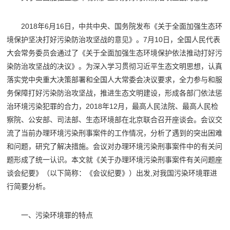
2018年6月16日，中共中央、国务院发布《关于全面加强生态环
境保护坚决打好污染防治攻坚战的意见》。7月10日，全国人民代表
大会常务委员会通过了《关于全面加强生态环境保护依法推动打好污
染防治攻坚战的决议》。为深入学习贯彻习近平生态文明思想，认真
落实党中央重大决策部署和全国人大常委会决议要求，全力参与和服
务保障打好污染防治攻坚战，推进生态文明建设，形成各部门依法惩
治环境污染犯罪的合力，2018年12月，最高人民法院、最高人民检
察院、公安部、司法部、生态环境部在北京联合召开座谈会。会议交
流了当前办理环境污染刑事案件的工作情况，分析了遇到的突出困难
和问题，研究了解决措施。会议对办理环境污染刑事案件中的有关问
题形成了统一认识。本文就《关于办理环境污染刑事案件有关问题座
谈会纪要》（以下简称：《会议纪要》）出发,对我国污染环境罪进
行简要分析。
一、污染环境罪的特点