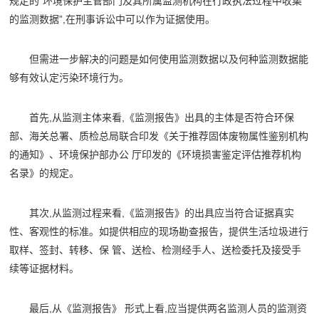
规定的“环境保护主管部门及其所属监测机构在行政执法过程中收集
的监测数据”,在刑事诉讼中可以作为证据使用。
但需进一步解决的问题是如何使用监测数据以及何种监测数据能
够有效认定污染环境行为。
首先,从监测主体来看,《监测报告》出具的主体是否符合环保
部、海关总署、质检总局联合印发《关于推荐固体废物属性鉴别机构
的通知》、环境保护部办公 厅印发的《环境损害鉴定评估推荐机构
名录》的规定。
其次,从监测过程来看,《监测报告》的出具应当符合证据真实
性、客观性的标准。如提供相应的现场勘查报告，提供生活垃圾进行
取样、签封、转移、保 管、送检、检测经手人、送检委托及接受手
续等证据材料。
最后,从《监测报告》 形式上看,应当提供两名监测人员的监测资