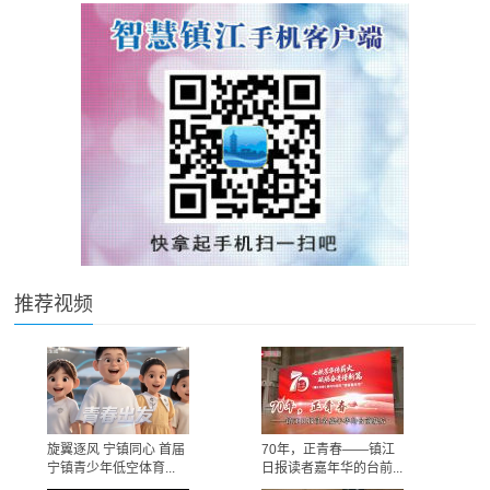
推荐视频
旋翼逐风 宁镇同心 首届
70年，正青春——镇江
宁镇青少年低空体育...
日报读者嘉年华的台前...