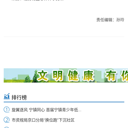
责任编辑：孙玲
排行榜
旋翼逐风 宁镇同心 首届宁镇青少年低...
市资规局京口分局“换位跑”下沉社区