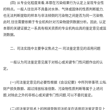
(四) 从专业化程度来看,本罪在污染结果行为认定上呈现专业性
的特点。一般人往往并不具备对水体、气体或固体的性质判断能力,
也无法判断提取的样本与非法倾倒的污染物之间是否为同一污染物,
此时,往往需要依赖于专业机构针对污染物提供数据分析。因此, 认定
本罪的关键证据之一系具有相关资质的专业机构出具的鉴定意见或监
测数据。
二、司法实践中主要争议焦点之一:司法鉴定意见的适用问题
一般认为司法鉴定意见属于对核心或关键专门性问题作出的认
定。
(一)司法鉴定意见的必要性根据《会议纪要》中所列举事项,公私
财产损失数额、超过排放标准倍数、污染物性质判断等属于上述问
题,对除此之外的非核心或关键专门性问题,可以不委托鉴定。
(二)司法鉴定技术上的困境导致司法机关在适用司法鉴定意见上