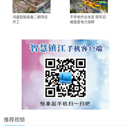
鸿鑫智能装备二期项目
不停电作业攻坚 筑牢迎
开工
峰度夏电力保障
推荐视频