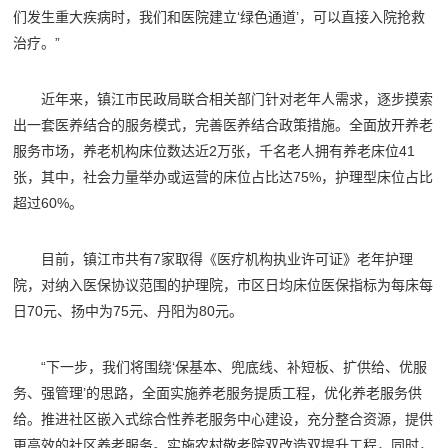
们发生重大疾病时，我们和医院建立‘绿色通道’，可以直接入院抢救
治疗。”
近年来，镇江市民政局联合相关部门针对老年人需求，逐步摸索
出一套医养结合的服务模式，完善医养结合政策措施。全面放开养老
服务市场，养老机构床位数达近2万张，千名老人拥有养老床位41
张，其中，社会力量举办或运营的床位占比达75%，护理型床位占比
超过60%。
目前，镇江市共有7家取得《医疗机构执业许可证》老年护理
院，对纳入医保协议范围的护理院，市区日均床位医保指标为每床每
日70元、扬中为75元、丹阳为80元。
“下一步，我们将围绕‘保基本、兜底线、补短板、扩供给、优服
务、强管理’的思路，全面实施养老服务提质工程，优化养老服务供
给。推进社区嵌入式综合性养老服务中心建设，充分整合资源，提供
更高效的社区养老服务。实施农村敬老院双改造双提升工程，同时，