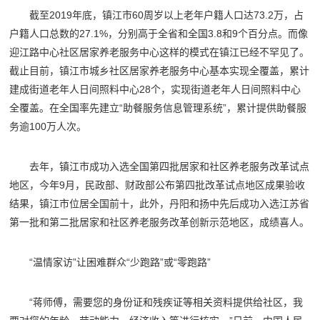
截至2019年底，镇江市60周岁以上老年户籍人口达73.2万，占
户籍人口总数的27.1%，分别高于全省和全国3.8和9个百分点。而像
迎江路中心社区居家养老服务中心这样的模式在镇江已经不罕见了。
截止目前，镇江市城乡社区居家养老服务中心基本实现全覆盖，累计
建成街道老年人日间照料中心28个，实现街道老年人日间照料中心
全覆盖。在全国率先建立“助餐服务信息管理系统”，累计提供助餐服
务逾100万人次。
去年，镇江市成功入选全国第四批居家和社区养老服务改革试点
地区，今年9月，民政部、财政部公布第四批改革试点地区成果验收
结果，镇江市位居全国前十，此外，丹阳和扬中先后成功入选江苏省
第一批和第二批居家和社区养老服务改革创新示范地区，成绩喜人。
“温情家访”让困难群众“少跑路”或“零跑路”
“蒋师傅，需要您的身份证和残疾证等相关资料提供给社区，我