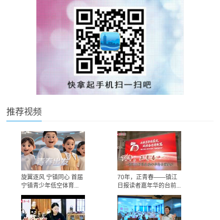
推荐视频
旋翼逐风 宁镇同心 首届
70年，正青春——镇江
宁镇青少年低空体育...
日报读者嘉年华的台前...