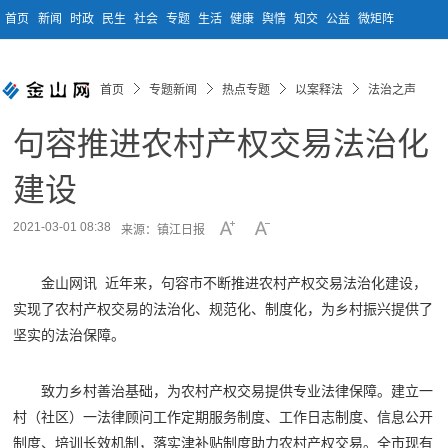
首页
新闻
时政
民生
社会
专题
生活
健康
舆情
知交
公益
微矩阵
首页
专题新闻
热点专题
以案释法
法治之声
句容推进农村产权交易法治化
建设
2021-03-01 08:38
来源：镇江日报
金山网讯 近年来，句容市不断推进农村产权交易法治化建设，
实现了农村产权交易的法治化、规范化、制度化，为乡村振兴提供了
坚实的法治保障。
致力乡村善治基础，为农村产权交易提供专业法律保障。建立一
村（社区）一法律顾问工作定期服务制度、工作日志制度、信息公开
制度、培训长效机制，落实津补贴制度助力农村产权交易。全市现有