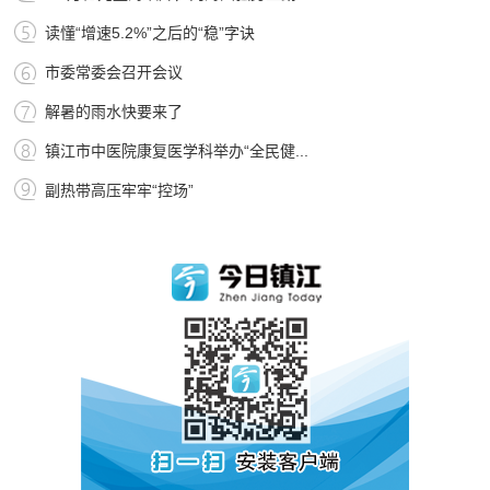
读懂“增速5.2%”之后的“稳”字诀
市委常委会召开会议
解暑的雨水快要来了
镇江市中医院康复医学科举办“全民健...
副热带高压牢牢“控场”