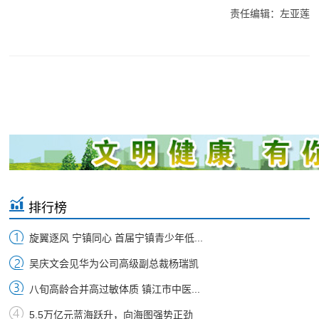
责任编辑：左亚莲
排行榜
旋翼逐风 宁镇同心 首届宁镇青少年低...
吴庆文会见华为公司高级副总裁杨瑞凯
八旬高龄合并高过敏体质 镇江市中医...
5.5万亿元蓝海跃升，向海图强势正劲