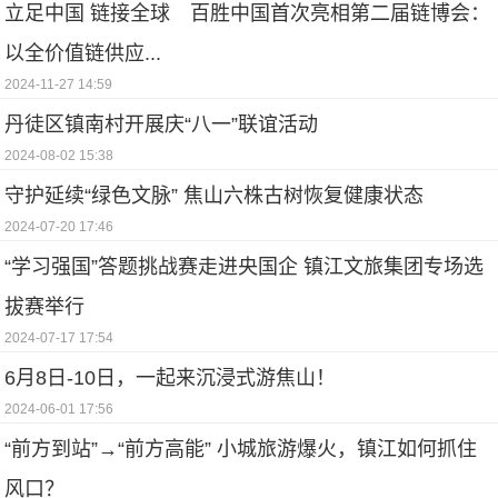
立足中国 链接全球 百胜中国首次亮相第二届链博会：
以全价值链供应...
2024-11-27 14:59
丹徒区镇南村开展庆“八一”联谊活动
2024-08-02 15:38
守护延续“绿色文脉” 焦山六株古树恢复健康状态
2024-07-20 17:46
“学习强国”答题挑战赛走进央国企 镇江文旅集团专场选
拔赛举行
2024-07-17 17:54
6月8日-10日，一起来沉浸式游焦山！
2024-06-01 17:56
“前方到站”→“前方高能” 小城旅游爆火，镇江如何抓住
风口？