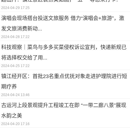
2024-04-29 17:25
演唱会现场搭台投送文旅服务 借力“演唱会+旅游”，激
发文旅消费新动...
2024-04-28 17:22
科技观察｜菜鸟与多多买菜侵权诉讼宣判，快递新规已
将选择权交给了用...
2024-04-25 17:22
镇江经开区：首批23名重点优抚对象走进护理院进行短
期疗养
2024-04-24 13:46
古运河上段景观提升工程竣工在即 “一带二廊八景”展现
水韵之美
2024-04-20 17:16