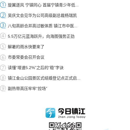
旋翼逐风 宁镇同心 首届宁镇青少年低...
吴庆文会见华为公司高级副总裁杨瑞凯
八旬高龄合并高过敏体质 镇江市中医...
5.5万亿元蓝海跃升，向海图强势正劲
解暑的雨水快要来了
市委常委会召开会议
读懂“增速5.2%”之后的“稳”字诀
镇江金山公园景区式结婚登记点正式启...
副热带高压牢牢“控场”