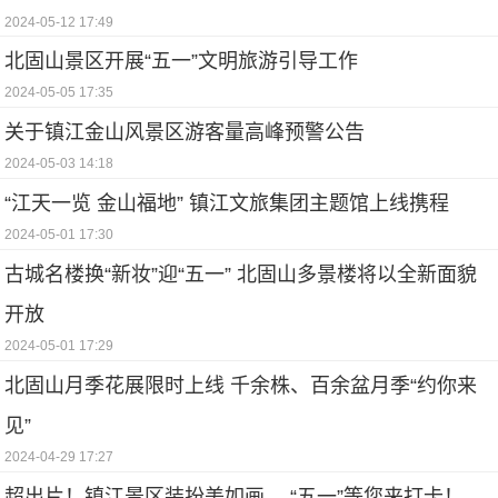
2024-05-12 17:49
北固山景区开展“五一”文明旅游引导工作
2024-05-05 17:35
关于镇江金山风景区游客量高峰预警公告
2024-05-03 14:18
“江天一览 金山福地” 镇江文旅集团主题馆上线携程
2024-05-01 17:30
古城名楼换“新妆”迎“五一” 北固山多景楼将以全新面貌
开放
2024-05-01 17:29
北固山月季花展限时上线 千余株、百余盆月季“约你来
见”
2024-04-29 17:27
超出片！镇江景区装扮美如画， “五一”等您来打卡！