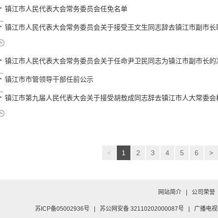
镇江市人民代表大会常务委员会任免名单
镇江市人民代表大会常务委员会关于接受王文生同志辞去镇江市副市长职务
镇江市人民代表大会常务委员会关于任命尹卫民同志为镇江市副市长的
镇江市市管领导干部任前公示
镇江市第九届人民代表大会关于接受胡敖成同志辞去镇江市人大常委会秘书
<
1
2
3
4
5
6
>
网站简介
|
公司荣誉
苏ICP备05002936号
|
苏公网安备 32110202000087号
|
广播电视