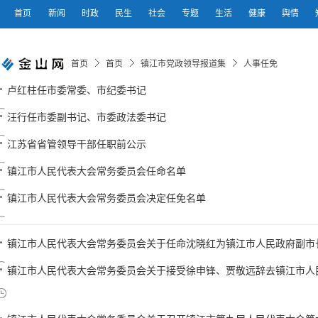
首页
新闻
时政
民生
社会
专题
生活
健康
舆情
首页
首页
镇江市党政领导报道集
人事任免
卢红柱任市委常委、市纪委书记
汪行任市委副书记、市委政法委书记
江苏省省管领导干部任职前公示
镇江市人民代表大会常务委员会任命名单
镇江市人民代表大会常务委员会决定任免名单
镇江市人民代表大会常务委员会关于任命沈晓红为镇江市人民政府副市
镇江市人民代表大会常务委员会关于接受徐申锋、贾敬远辞去镇江市人民政