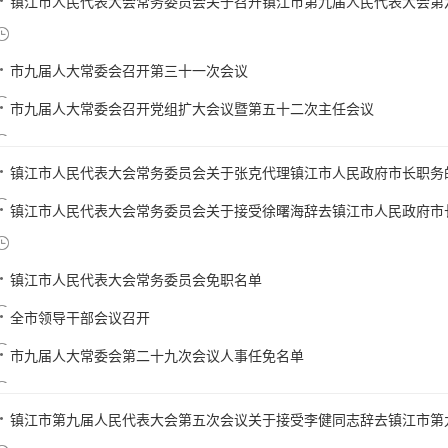
镇江市人民代表大会常务委员会关于召开镇江市第九届人民代表大会第六次
市九届人大常委会召开第三十一次会议
市九届人大常委会召开党组扩大会议暨第五十二次主任会议
镇江市人民代表大会常务委员会关于张克代理镇江市人民政府市长职务
镇江市人民代表大会常务委员会关于接受徐曙海辞去镇江市人民政府市长职
镇江市人民代表大会常务委员会免职名单
全市领导干部会议召开
市九届人大常委会第二十九次会议人事任免名单
镇江市第九届人民代表大会第五次会议关于接受李健同志辞去镇江市第九届