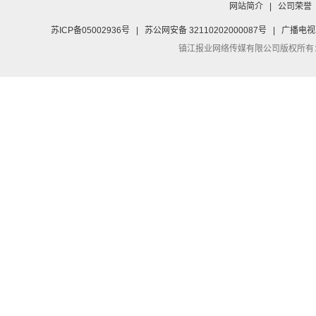
网站简介
|
公司荣誉
苏ICP备05002936号
|
苏公网安备 32110202000087号
|
广播电视
镇江报业网络传媒有限公司
版权所有：Co