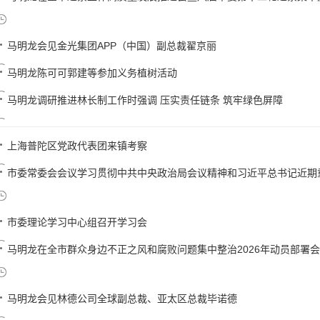
马明龙会见金光集团APP（中国）副总裁翟京丽
马明龙陈可可郭建等参加义务植树活动
马明龙调研推进林长制工作时强调 压实责任链条 筑牢绿色屏障
上海普陀区党政代表团来镇考察
市委常委会会议学习贯彻中共中央政治局会议精神和习近平总书记近期重要
市委理论学习中心组召开学习会
马明龙在全市群众身边不正之风和腐败问题集中整治2026年动员部署会上强
马明龙会见林德公司全球副总裁、亚太区总裁毕诺德