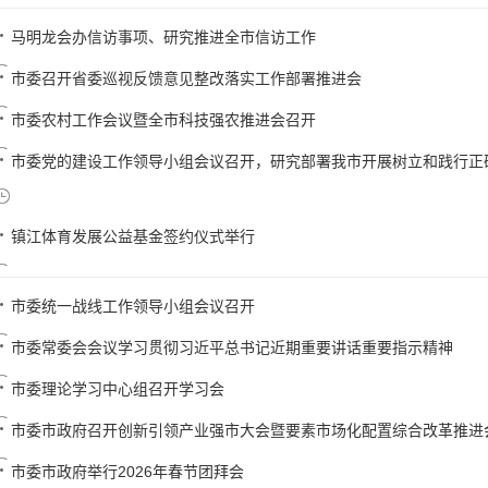
马明龙会办信访事项、研究推进全市信访工作
市委召开省委巡视反馈意见整改落实工作部署推进会
市委农村工作会议暨全市科技强农推进会召开
市委党的建设工作领导小组会议召开，研究部署我市开展树立和践行正确政
镇江体育发展公益基金签约仪式举行
市委统一战线工作领导小组会议召开
市委常委会会议学习贯彻习近平总书记近期重要讲话重要指示精神
市委理论学习中心组召开学习会
市委市政府召开创新引领产业强市大会暨要素市场化配置综合改革推进
市委市政府举行2026年春节团拜会