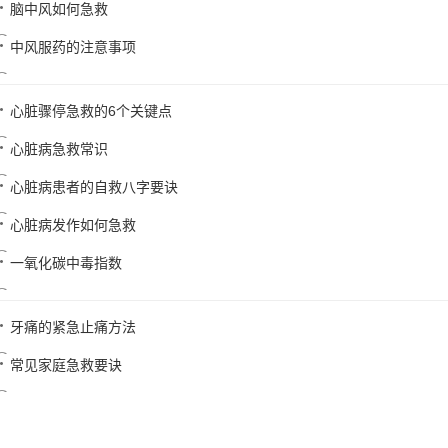
脑中风如何急救
中风服药的注意事项
心脏骤停急救的6个关键点
心脏病急救常识
心脏病患者的自救八字要诀
心脏病发作如何急救
一氧化碳中毒指数
牙痛的紧急止痛方法
常见家庭急救要诀