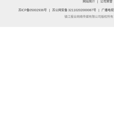
网站简介
|
公司荣誉
苏ICP备05002936号
|
苏公网安备 32110202000087号
|
广播电视
镇江报业网络传媒有限公司
版权所有：Co