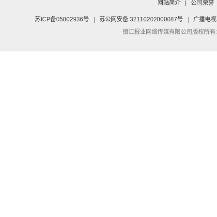
网站简介
|
公司荣誉
苏ICP备05002936号
|
苏公网安备 32110202000087号
|
广播电视
镇江报业网络传媒有限公司
版权所有：Co