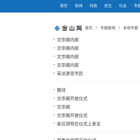
首页
新闻
时政
民生
社会
专
首页
专题新闻
本地专题
文宗阁内部
文宗阁内部
文宗阁内部
文宗阁内部
采访游览市民
御诗
文宗阁开放仪式
文宗阁
文宗阁开放仪式
各位领导在仪式上发言