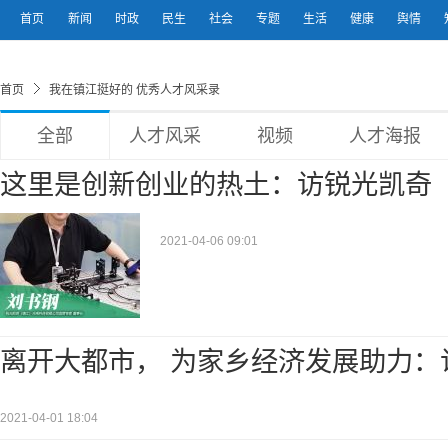
首页
新闻
时政
民生
社会
专题
生活
健康
舆情
首页
我在镇江挺好的 优秀人才风采录
全部
人才风采
视频
人才海报
这里是创新创业的热土：访锐光凯奇
2021-04-06 09:01
离开大都市， 为家乡经济发展助力：
2021-04-01 18:04