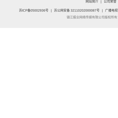
网站简介
|
公司荣誉
苏ICP备05002936号
|
苏公网安备 32110202000087号
|
广播电视
镇江报业网络传媒有限公司
版权所有：Co