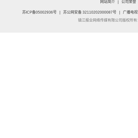
网站简介
|
公司荣誉
苏ICP备05002936号
|
苏公网安备 32110202000087号
|
广播电视
镇江报业网络传媒有限公司
版权所有：Co