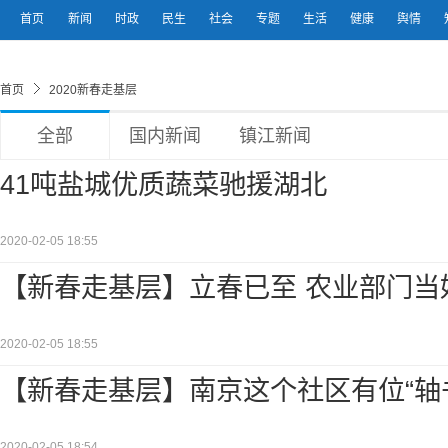
首页
新闻
时政
民生
社会
专题
生活
健康
舆情
首页
2020新春走基层
全部
国内新闻
镇江新闻
41吨盐城优质蔬菜驰援湖北
2020-02-05 18:55
【新春走基层】立春已至 农业部门当
2020-02-05 18:55
【新春走基层】南京这个社区有位“轴
2020-02-05 18:54