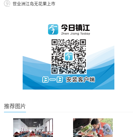
世业洲江岛无花果上市
推荐图片