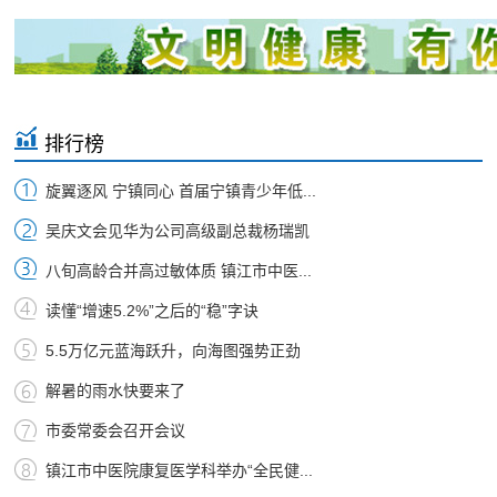
排行榜
旋翼逐风 宁镇同心 首届宁镇青少年低...
吴庆文会见华为公司高级副总裁杨瑞凯
八旬高龄合并高过敏体质 镇江市中医...
读懂“增速5.2%”之后的“稳”字诀
5.5万亿元蓝海跃升，向海图强势正劲
解暑的雨水快要来了
市委常委会召开会议
镇江市中医院康复医学科举办“全民健...