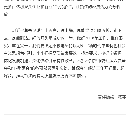
更多百亿级龙头企业和行业“单打冠军”，让镇江的经济活力充分释
放。
习近平总书记说：山再高，往上攀，总能登顶；路再长，走下
去，定能到达。好的开头是成功的一半。做好2018年工作，重在落
实、重在实干，我们要坚定不移地坚持以习近平新时代中国特色社会
主义思想为指引，牢牢把握高质量发展这一根本要求，抢抓宁镇扬一
体化发展机遇，深化供给侧结构性改革，不折不扣把市委七届六次全
会和年初“两会”的各项部署落到实处，确保今年经济工作开好局、起
好步，推动镇江向着高质量发展方向不断前进。
责任编辑：费菲