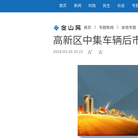
首页
新闻
时政
民生
社会
专
首页
专题新闻
本地专题
高新区中集车辆后
2018-03-26 10:22