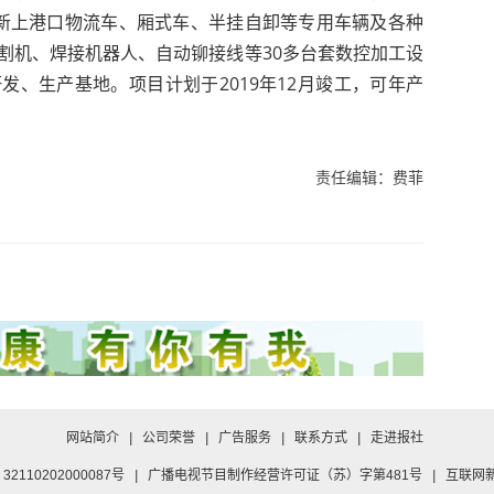
新上港口物流车、厢式车、半挂自卸等专用车辆及各种
割机、焊接机器人、自动铆接线等30多台套数控加工设
发、生产基地。项目计划于2019年12月竣工，可年产
责任编辑：费菲
网站简介
|
公司荣誉
|
广告服务
|
联系方式
|
走进报社
2110202000087号
|
广播电视节目制作经营许可证（苏）字第481号
|
互联网新