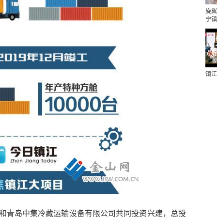
旋翼
宁镇
镇江
和青岛中集冷藏运输设备有限公司共同投资兴建，总投