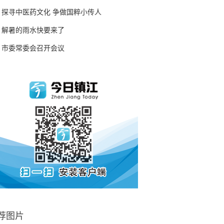
探寻中医药文化 争做国粹小传人
解暑的雨水快要来了
市委常委会召开会议
荐图片