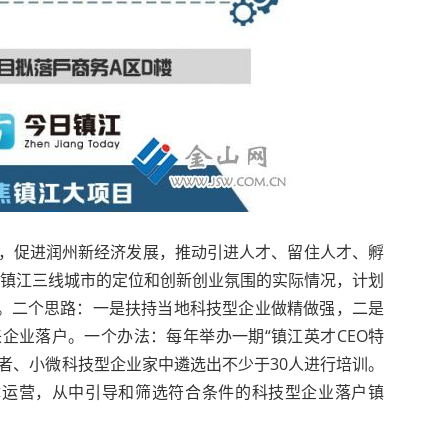
，促进润州新经济发展，推动引进人才、留住人才、孵
合镇江三线城市的定位和创新创业氛围的实际情况，计划
目。二个思路：一是扶持当地科技型企业做精做强，二是
企业落户。一个办法：每年举办一期“镇江英才CEO特
业者、小微科技型企业家中遴选出不少于30人进行培训。
整体运营，从中引导和筛选符合条件的科技型企业落户镇