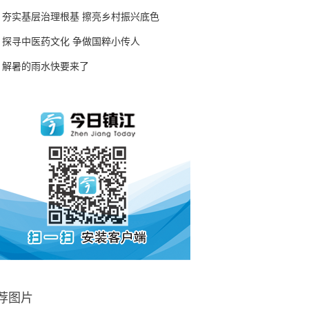
夯实基层治理根基 擦亮乡村振兴底色
探寻中医药文化 争做国粹小传人
解暑的雨水快要来了
荐图片