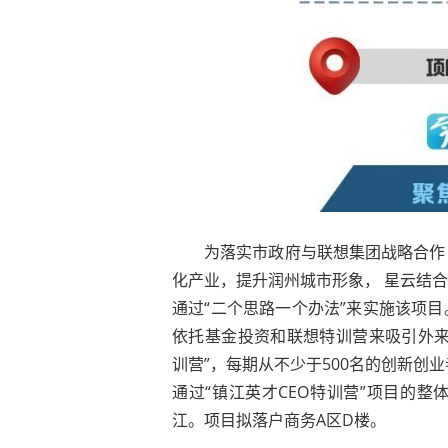
为落实市政府与联想集团战略合作
化产业，提升润州城市形象， 星云结
通过“二个思路一个办法”来实施该项
依托基金投资和联想特训营来吸引外来
训营”，每期从不少于500名的创新创
通过“镇江英才CEO特训营”项目的
江。项目拟落户商务A区D楼。