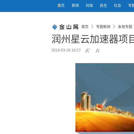
首页
新闻
时政
民生
社会
专
首页
专题新闻
本地专题
润州星云加速器项
2018-03-26 10:27