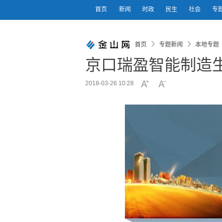
首页
新闻
时政
民生
社会
专
首页
专题新闻
本地专题
京口瑞盈智能制造
2018-03-26 10:28