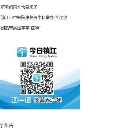
解暑的雨水快要来了
镇江市中医院康复医学科举办“全民健...
副热带高压牢牢“控场”
荐图片