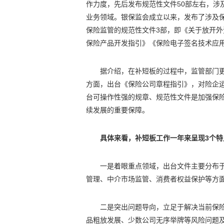
作力度，先后发布规范性文件50部左右，涉
业务领域。银保监会成立以来，发布了涉及
保险监管的规范性文件3部，即《关于放开
保险产品开发指引》《保险电子签名技术应用规范
据介绍，在补短板的过程中，监管部门
方面，出台《保险公司章程指引》，对险企
台可操作性强的规章、规范性文件是加强保
续发展的重要保障。
具体来看，补短板工作一年来呈现3个特
一是着眼重点领域，出台文件主要分布
管理、中介市场监管、消费者权益保护等方
二是突出问题导向，立足于解决当前保
品粗放发展、少数公司无序举牌等风险问题