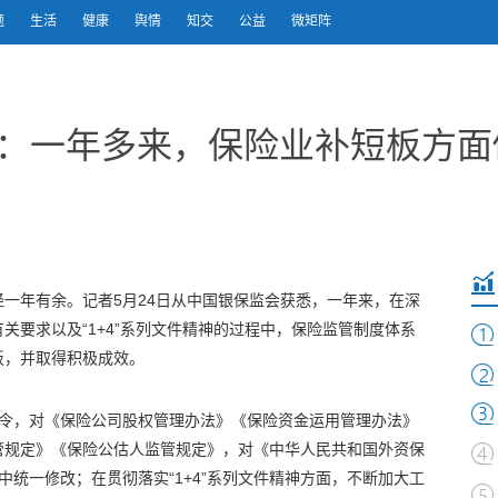
题
生活
健康
舆情
知交
公益
微矩阵
日：一年多来，保险业补短板方
已经一年有余。记者5月24日从中国银保监会获悉，一年来，在深
关要求以及“1+4”系列文件精神的过程中，保险监管制度体系
板，并取得积极成效。
席令，对《保险公司股权管理办法》《保险资金运用管理办法》
管规定》《保险公估人监管规定》，对《中华人民共和国外资保
中统一修改；在贯彻落实“1+4”系列文件精神方面，不断加大工