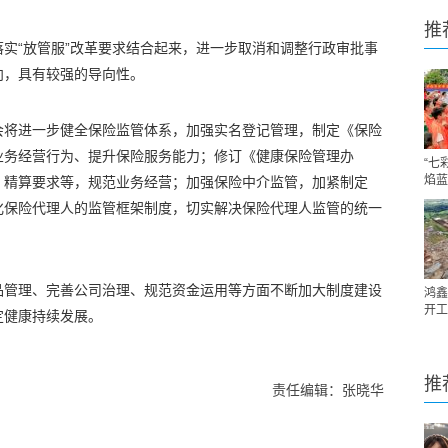
推
实“放管服”改革要求结合起来，进一步取消和调整行政审批事
向，具有较强的导向性。
会将进一步健全保险监管体系，加强实名登记管理，制定《保险
业务经营行为、提升保险服务能力；修订《健康保险管理办
“七
焰蓝
、精算要求等，规范业务经营；加强保险中介监管，加紧制定
化保险代理人的监管框架制度，切实解决保险代理人监管的统一
品管理、完善公司治理、规范资金运用等方面不断加大制度建设
鸿鑫
开工
定健康持续发展。
推
责任编辑：张晓华