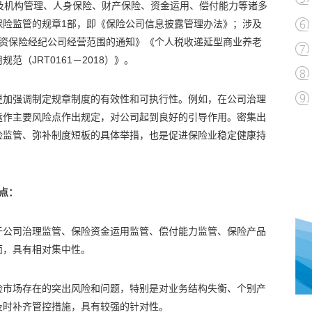
及机构管理、人身保险、财产保险、资金运用、偿付能力等诸多
保险监管的规章1部，即《保险公司信息披露管理办法》；涉及
外资保险经纪公司经营范围的通知》《个人税收递延型商业养老
（JRT0161－2018）》。
更加强调制定规章制度的有效性和可执行性。例如，在公司治理
运作主要风险点作出规定，对公司起到良好的引导作用。密集出
险监管、弥补制度短板的具体举措，也是促进保险业稳定健康持
点：
于公司治理监管、保险资金运用监管、偿付能力监管、保险产品
面，具有相对集中性。
险市场存在的突出风险和问题，特别是对业务结构失衡、个别产
及时补齐管控措施，具有较强的针对性。