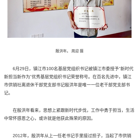
殷洪年。 周迎 摄
6月29日，镇江市100名基层党组织书记被镇江市委授予“新时代
新担当新作为”优秀基层党组织书记荣誉称号。在百名先进中，镇江
市供销社离退休干部党支部书记殷洪年是唯一一位老干部党支部书
记。
在殷洪年看来，思想上紧跟新时代步伐，工作中勇于担当，生活
中常怀感恩之心，或许就是他获此殊荣的原因。
2012年，殷洪年从上一任老书记手里接过担子，当起了市供销