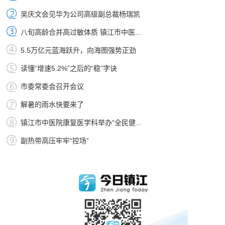
吴庆文会见华为公司高级副总裁杨瑞凯
八旬高龄合并高过敏体质 镇江市中医...
5.5万亿元蓝海跃升，向海图强势正劲
读懂“增速5.2%”之后的“稳”字诀
市委常委会召开会议
解暑的雨水快要来了
镇江市中医院康复医学科举办“全民健...
副热带高压牢牢“控场”