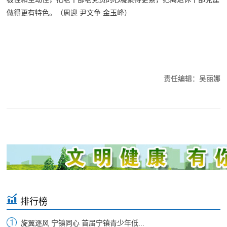
做得更有特色。
（
周迎 尹文争 金玉峰
）
责任编辑：吴丽娜
排行榜
旋翼逐风 宁镇同心 首届宁镇青少年低...