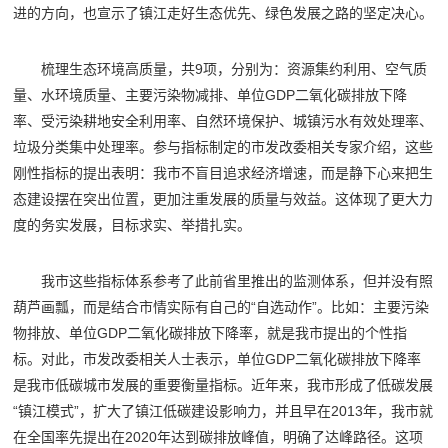
进的方向，也宣示了镇江走好生态优先、绿色发展之路的坚定决心。
梳理生态环境高质量，共9项，分别为：资源集约利用、空气质
量、水环境质量、主要污染物减排、单位GDP二氧化碳排放下降
率、受污染耕地安全利用率、自然环境保护、城镇污水有效处理率、
垃圾分类集中处理率。参与指标制定的市发改委相关专家介绍，这些
刚性指标的提出表明：我市不盲目追求经济增速，而是静下心来把生
态建设摆在突出位置，更加注重发展的质量与效益。这体现了更大力
度的务实发展，目标求实、举措扎实。
我市这些指标体系参考了此前省里推出的监测体系，但并没有照
葫芦画瓢，而是结合市情实际有自己的“自选动作”。比如：主要污染
物排放、单位GDP二氧化碳排放下降率，就是我市提出的个性指
标。对此，市发改委相关人士表示，单位GDP二氧化碳排放下降率
是我市低碳城市发展的重要衡量指标。近年来，我市形成了低碳发展
“镇江模式”，扩大了镇江低碳建设影响力，并且早在2013年，我市就
在全国率先提出在2020年达到碳排放峰值，明确了达峰路径。这项