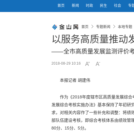
首页
新闻
时政
民生
社会
专
首页
专题新闻
本地专题
以服务高质量推动
——全市高质量发展监测评价
2018-08-29 10:16
本报记者 胡建伟
作为《2018年度辖市区高质量发展综合
发展综合考核实施办法》基本保持了年初研
求，对相关内容作了一些补充和调整：将绩
部队伍建设考核，即综合考核体系由绩效管
80分、15分、5分。