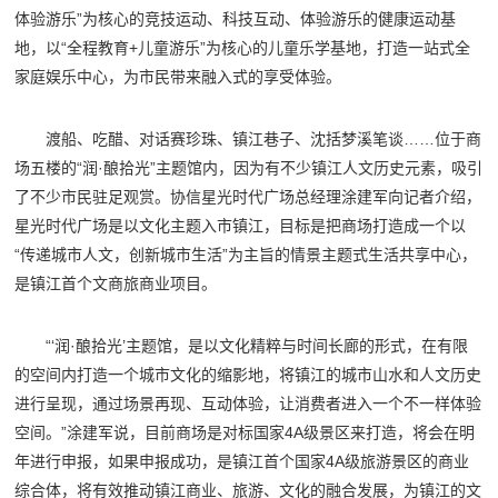
体验游乐”为核心的竞技运动、科技互动、体验游乐的健康运动基
地，以“全程教育+儿童游乐”为核心的儿童乐学基地，打造一站式全
家庭娱乐中心，为市民带来融入式的享受体验。
渡船、吃醋、对话赛珍珠、镇江巷子、沈括梦溪笔谈……位于商
场五楼的“润·酿拾光”主题馆内，因为有不少镇江人文历史元素，吸引
了不少市民驻足观赏。协信星光时代广场总经理涂建军向记者介绍，
星光时代广场是以文化主题入市镇江，目标是把商场打造成一个以
“传递城市人文，创新城市生活”为主旨的情景主题式生活共享中心，
是镇江首个文商旅商业项目。
“‘润·酿拾光’主题馆，是以文化精粹与时间长廊的形式，在有限
的空间内打造一个城市文化的缩影地，将镇江的城市山水和人文历史
进行呈现，通过场景再现、互动体验，让消费者进入一个不一样体验
空间。”涂建军说，目前商场是对标国家4A级景区来打造，将会在明
年进行申报，如果申报成功，是镇江首个国家4A级旅游景区的商业
综合体，将有效推动镇江商业、旅游、文化的融合发展，为镇江的文