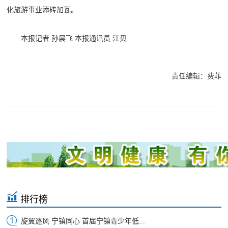
化旅游事业添砖加瓦。
本报记者 孙晨飞 本报通讯员 江贝
责任编辑：费菲
排行榜
旋翼逐风 宁镇同心 首届宁镇青少年低...