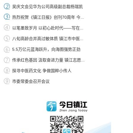
吴庆文会见华为公司高级副总裁杨瑞凯
热烈祝贺《镇江日报》创刊70周年 今...
以笔墨致岁月 以初心赴时代——写在...
八旬高龄合并高过敏体质 镇江市中医...
5.5万亿元蓝海跃升，向海图强势正劲
传承红色基因 汲取奋进力量 镇江志愿...
探寻中医药文化 争做国粹小传人
市委常委会召开会议