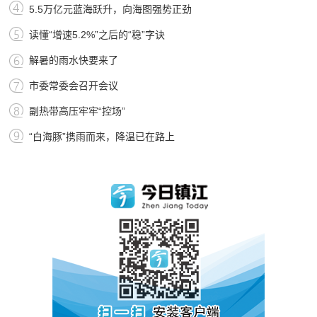
5.5万亿元蓝海跃升，向海图强势正劲
读懂“增速5.2%”之后的“稳”字诀
解暑的雨水快要来了
市委常委会召开会议
副热带高压牢牢“控场”
“白海豚”携雨而来，降温已在路上