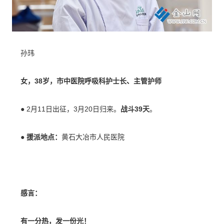
孙玮
女，38岁，市中医院呼吸科护士长、主管护师
●
2月11日出征，3月20日归来。
战斗39天
。
●
援派地点：
黄石大冶市人民医院
感言：
有一分热，发一份光！