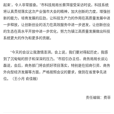
起来’，令人非常振奋。”市科技局局长蔡萍接受采访时说，科技系统
将认真贯彻落实这次产业强市大会的精神，加大创新的力度，增强创
新的能力，培育发展的后劲，让科技生产力的作用在高质量发展中进
一步释放，让创新创业的活力在高效服务中进一步迸发，让创新创业
的生态在高水平开放中进一步优化，努力为镇江高质量发展做出科技
系统更大的作为和更多的贡献。
“今天的会议让我激情澎湃。会上说，我们要对得起历史，我感
到了沉甸甸的担子和深深的压力。”市招引办主任、商务局局长谈沁
磊说，会后，商务部门将会抓好项目落实，特别是在招商引资、商务
外向型经济发展等方面，严格按照会议的要求，做到在省里争先进
位。（王小月 俞佳融）
责任编辑：费菲