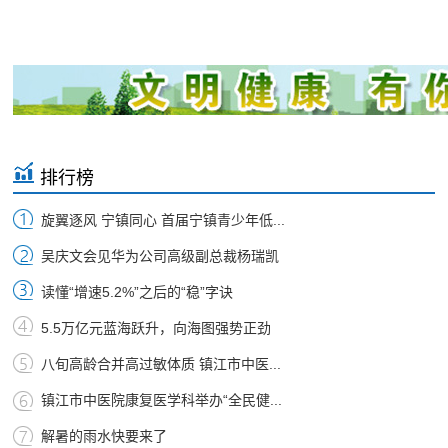
排行榜
旋翼逐风 宁镇同心 首届宁镇青少年低...
吴庆文会见华为公司高级副总裁杨瑞凯
读懂“增速5.2%”之后的“稳”字诀
5.5万亿元蓝海跃升，向海图强势正劲
八旬高龄合并高过敏体质 镇江市中医...
镇江市中医院康复医学科举办“全民健...
解暑的雨水快要来了