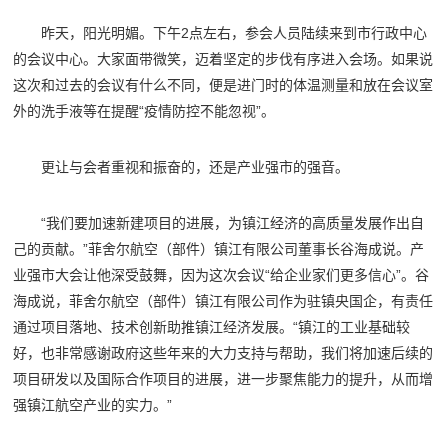
昨天，阳光明媚。下午2点左右，参会人员陆续来到市行政中心
的会议中心。大家面带微笑，迈着坚定的步伐有序进入会场。如果说
这次和过去的会议有什么不同，便是进门时的体温测量和放在会议室
外的洗手液等在提醒“疫情防控不能忽视”。
更让与会者重视和振奋的，还是产业强市的强音。
“我们要加速新建项目的进展，为镇江经济的高质量发展作出自
己的贡献。”菲舍尔航空（部件）镇江有限公司董事长谷海成说。产
业强市大会让他深受鼓舞，因为这次会议“给企业家们更多信心”。谷
海成说，菲舍尔航空（部件）镇江有限公司作为驻镇央国企，有责任
通过项目落地、技术创新助推镇江经济发展。“镇江的工业基础较
好，也非常感谢政府这些年来的大力支持与帮助，我们将加速后续的
项目研发以及国际合作项目的进展，进一步聚焦能力的提升，从而增
强镇江航空产业的实力。”