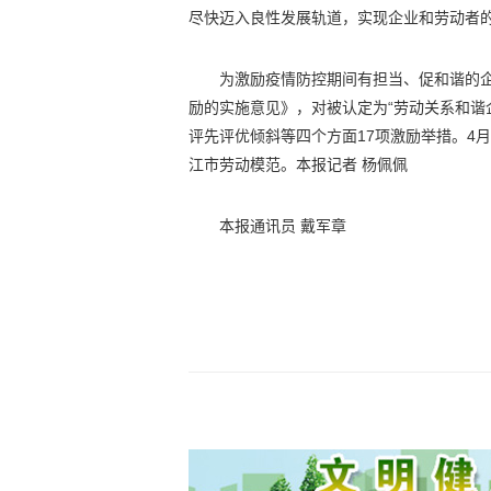
尽快迈入良性发展轨道，实现企业和劳动者
为激励疫情防控期间有担当、促和谐的
励的实施意见》，对被认定为“劳动关系和谐
评先评优倾斜等四个方面17项激励举措。4
江市劳动模范。本报记者 杨佩佩
本报通讯员 戴军章