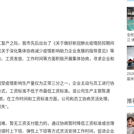
全民
江 
工复产之际，我市先后出台了《关于做好新冠肺炎疫情防控期间
《关于深化集体协商减少疫情影响助力企业发展的指导意见》等
准、工资发放、工作时间等方面积极开展集体协商，寻求企业和
20
届米
因受疫情影响生产量仅为正常三分之一，企业主动与员工进行协
方式，工资标准不低于市最低工资标准。该公司生产主管陈潇
明朗，在工作时间和工资标准方面，公司和员工协商灵活处理，
推
失”。
困难、暂无工资支付能力的，通过协商暂时降低工资标准或合理
取错时上下班、弹性上下班等方式灵活安排工作时间，促进企业