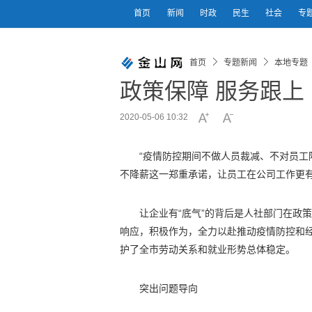
首页
新闻
时政
民生
社会
专
首页
专题新闻
本地专题
政策保障 服务跟上
2020-05-06 10:32
“疫情防控期间不做人员裁减、不对员工
不降薪这一郑重承诺，让员工在公司工作更
让企业有“底气”的背后是人社部门在政
响应，积极作为，全力以赴推动疫情防控和经
护了全市劳动关系和就业形势总体稳定。
突出问题导向