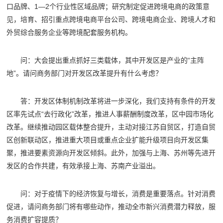
口品牌、1—2个行业性区域品牌；研究制定促进跨境电商的政策意
见，培育、招引重点跨境电商平台公司、跨境电商企业、跨境人才和
外贸综合服务企业等跨境配套服务机构。
问：大会提出重点抓好三类载体，其中开发区是产业的“主阵
地”。请问商务部门对开发区改革提升有什么考虑？
答：开发区体制机制改革将进一步深化，我们支持有条件的开发
区率先试点“去行政化”改革，推进人事薪酬制度改革，区中园市场化
改革。继续推动园区载体整合提升，主动对接江苏自贸区，打造自贸
区创新联动区，推进重大项目或重点企业扩能升级项目向开发区集
聚，推进要素资源向开发区倾斜。此外，加强与上海、苏州等先进开
发区的合作共建，有效承接上海、苏南产业溢出。
问：对于疫情下的经济恢复与增长，消费是重要落点。针对消费
促进，请问商务部门将有哪些动作，推动全市新兴消费潜力释放，服
务消费扩容提质？