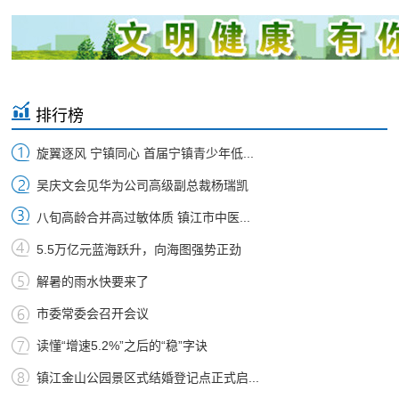
排行榜
旋翼逐风 宁镇同心 首届宁镇青少年低...
吴庆文会见华为公司高级副总裁杨瑞凯
八旬高龄合并高过敏体质 镇江市中医...
5.5万亿元蓝海跃升，向海图强势正劲
解暑的雨水快要来了
市委常委会召开会议
读懂“增速5.2%”之后的“稳”字诀
镇江金山公园景区式结婚登记点正式启...