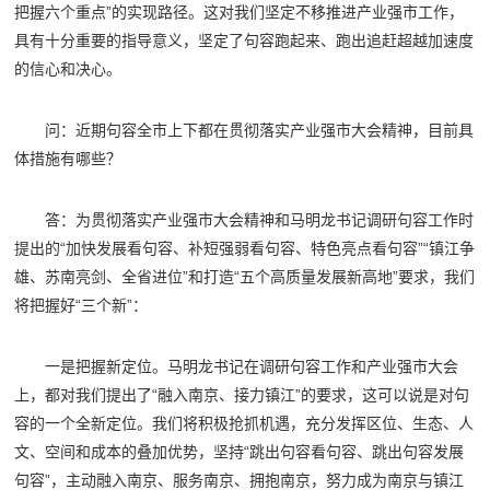
把握六个重点”的实现路径。这对我们坚定不移推进产业强市工作，
具有十分重要的指导意义，坚定了句容跑起来、跑出追赶超越加速度
的信心和决心。
问：近期句容全市上下都在贯彻落实产业强市大会精神，目前具
体措施有哪些？
答：为贯彻落实产业强市大会精神和马明龙书记调研句容工作时
提出的“加快发展看句容、补短强弱看句容、特色亮点看句容”“镇江争
雄、苏南亮剑、全省进位”和打造“五个高质量发展新高地”要求，我们
将把握好“三个新”：
一是把握新定位。马明龙书记在调研句容工作和产业强市大会
上，都对我们提出了“融入南京、接力镇江”的要求，这可以说是对句
容的一个全新定位。我们将积极抢抓机遇，充分发挥区位、生态、人
文、空间和成本的叠加优势，坚持“跳出句容看句容、跳出句容发展
句容”，主动融入南京、服务南京、拥抱南京，努力成为南京与镇江