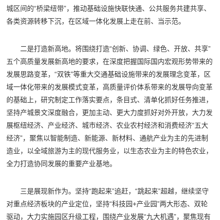
城区间的“桥梁纽带”，推动基础设施快联快通、公共服务共建共享、
各类资源转移下沉，在区域一体化发展上走在前、当示范。
二是打造新高地。将围绕打造“创新、协调、绿色、开放、共享”
五个高质量发展新高地的要求，在深度把握国际国内宏观形势带来的
发展思路变革，“双铁”等重大交通基础设施带来的发展理念变革，区
域一体化带来的发展模式变革，高质量评价体系带来的发展导向变革
的基础上，研究制定工作落实要点，条目式、清单化抓好任务推进，
坚持产城景文深度融合，更加主动、更大力度抓好对外开放，大力发
展枢纽经济、产业经济、城市经济、农业农村经济和消费经济“五大
经济”，聚焦以智能制造、新能源、新材料、通航产业为主的先进制
造业，以全域旅游为主的现代服务业，以生态农业为主的特色农业，
全力打造协同发展的重要产业基地。
三是展现新作为。坚持“跑起来”追赶，“跳起来”超越，继续坚守
对重点经济板块的产业定位，坚持“科技园+产业园”两大形态、双轮
驱动，大力实施园区升级工程，围绕产业发展“九大机遇”，聚焦现有