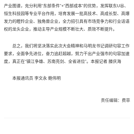
产业图谱，充分利用“东部条件”+“西部成本”的优势，发挥联东U谷、
恒生科技园等专业平台作用，培育发展一批高技术、高成长型、高爆
发力的瞪羚企业、独角兽企业，全力招引具有市场竞争力和行业话语
权的龙头企业，推动主导产业规模不断壮大、质效不断提升。
总之，我们将坚决落实此次大会精神和马明龙书记调研句容工作
要求，全面争先进位，奋力追赶超越，努力干出产业强市的句容加速
度，真正在“镇江争雄、苏南亮剑、全省进位”。本报记者 滕庆海
本报通讯员 李文永 鲍伟明
责任编辑：费菲